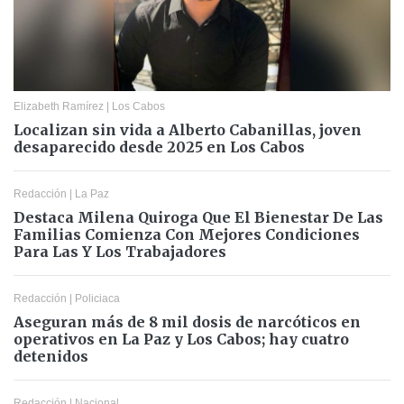
Elizabeth Ramírez
|
Los Cabos
Localizan sin vida a Alberto Cabanillas, joven
desaparecido desde 2025 en Los Cabos
Redacción
|
La Paz
Destaca Milena Quiroga Que El Bienestar De Las
Familias Comienza Con Mejores Condiciones
Para Las Y Los Trabajadores
Redacción
|
Policiaca
Aseguran más de 8 mil dosis de narcóticos en
operativos en La Paz y Los Cabos; hay cuatro
detenidos
Redacción
|
Nacional