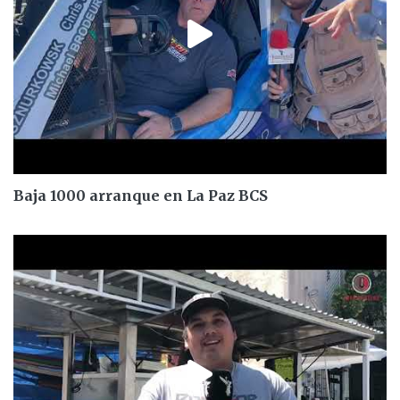
Baja 1000 arranque en La Paz BCS