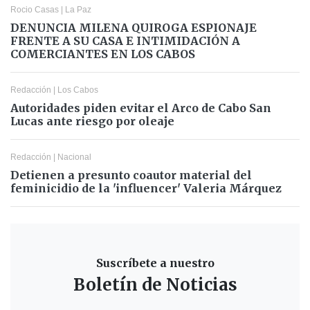
Rocio Casas
|
La Paz
DENUNCIA MILENA QUIROGA ESPIONAJE
FRENTE A SU CASA E INTIMIDACIÓN A
COMERCIANTES EN LOS CABOS
Redacción
|
Los Cabos
Autoridades piden evitar el Arco de Cabo San
Lucas ante riesgo por oleaje
Redacción
|
Nacional
Detienen a presunto coautor material del
feminicidio de la 'influencer' Valeria Márquez
Suscríbete a nuestro
Boletín de Noticias