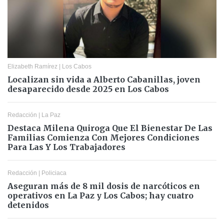
Elizabeth Ramírez
|
Los Cabos
Localizan sin vida a Alberto Cabanillas, joven
desaparecido desde 2025 en Los Cabos
Redacción
|
La Paz
Destaca Milena Quiroga Que El Bienestar De Las
Familias Comienza Con Mejores Condiciones
Para Las Y Los Trabajadores
Redacción
|
Policiaca
Aseguran más de 8 mil dosis de narcóticos en
operativos en La Paz y Los Cabos; hay cuatro
detenidos