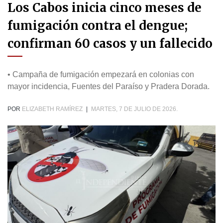
Los Cabos inicia cinco meses de
fumigación contra el dengue;
confirman 60 casos y un fallecido
• Campaña de fumigación empezará en colonias con
mayor incidencia, Fuentes del Paraíso y Pradera Dorada.
POR
ELIZABETH RAMÍREZ
|
MARTES, 7 DE JULIO DE 2026.