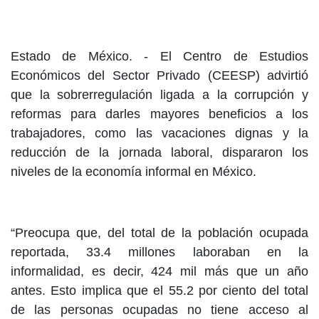
Estado de México. -
El Centro de Estudios
Económicos del Sector Privado (CEESP) advirtió
que la sobrerregulación ligada a la corrupción y
reformas para darles mayores beneficios a los
trabajadores, como las vacaciones dignas y la
reducción de la jornada laboral, dispararon los
niveles de la economía informal en México.
“Preocupa que, del total de la población ocupada
reportada, 33.4 millones laboraban en la
informalidad, es decir, 424 mil más que un año
antes. Esto implica que el 55.2 por ciento del total
de las personas ocupadas no tiene acceso al