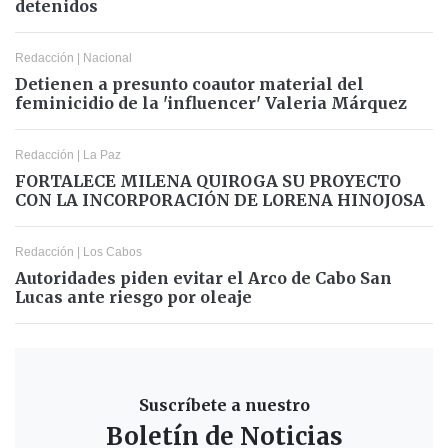
detenidos
Redacción
|
Nacional
Detienen a presunto coautor material del
feminicidio de la 'influencer' Valeria Márquez
Redacción
|
La Paz
FORTALECE MILENA QUIROGA SU PROYECTO
CON LA INCORPORACIÓN DE LORENA HINOJOSA
Redacción
|
Los Cabos
Autoridades piden evitar el Arco de Cabo San
Lucas ante riesgo por oleaje
Suscríbete a nuestro
Boletín de Noticias