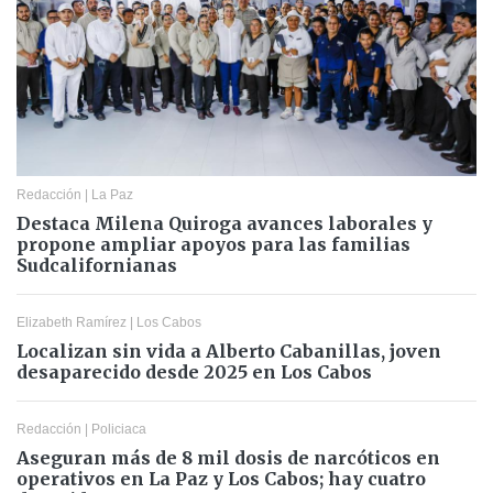
Redacción
|
La Paz
Destaca Milena Quiroga avances laborales y
propone ampliar apoyos para las familias
Sudcalifornianas
Elizabeth Ramírez
|
Los Cabos
Localizan sin vida a Alberto Cabanillas, joven
desaparecido desde 2025 en Los Cabos
Redacción
|
Policiaca
Aseguran más de 8 mil dosis de narcóticos en
operativos en La Paz y Los Cabos; hay cuatro