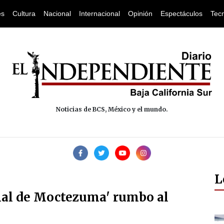
es
Cultura
Nacional
Internacional
Opinión
Espectáculos
Tec
Noticias de BCS, México y el mundo.
L
'mal de Moctezuma' rumbo al