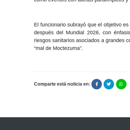
El funcionario subrayó que el objetivo es
después del Mundial 2026, con énfasis
riesgos sanitarios asociados a grandes
“mal de Moctezuma”.
Comparte está noticia en: