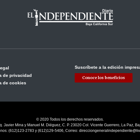
Suscríbete a la edición impres
legal
ca de privacidad
Conoce los beneficios
ca de cookies
© 2020 Todos los derechos reservados.
q. Javier Mina y Manuel M. Diéguez, C. P. 23020 Col. Vicente Guerrero, La Paz, Baj
onos: (612)123-2783 y (612)129-5406, Correo: direcciongeneralindependiente@li