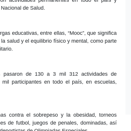
a Nacional de Salud.
gas educativas, entre ellas, “Mooc”, que significa
la salud y el equilibrio físico y mental, como parte
tario.
s pasaron de 130 a 3 mil 312 actividades de
il participantes en todo el país, en escuelas,
as contra el sobrepeso y la obesidad, torneos
ses de futbol, juegos de penales, dominadas, así
deportistas de Olimpiadas Especiales.