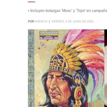
• Incluyen botargas 'Mooc' y 'Tojol' en campañ
POR
AGENCIA
|
VIERNES, 5 DE JUNIO DE 2026.