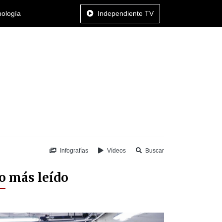
nología
Independiente TV
Infografías
Vídeos
Buscar
o más leído