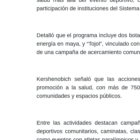
participación de instituciones del Sistem
Detalló que el programa incluye dos botar
energía en maya, y “Tojol”, vinculado con 
de una campaña de acercamiento comuni
Kershenobich señaló que las accione
promoción a la salud, con más de 750 m
comunidades y espacios públicos.
Entre las actividades destacan campañ
deportivos comunitarios, caminatas, cla
como eventos con atletas paralímpicos y 