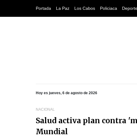
Portada
La Paz
Los Cabos
Policiaca
Deport
Hoy es jueves, 6 de agosto de 2026
NACIONAL
Salud activa plan contra 
Mundial