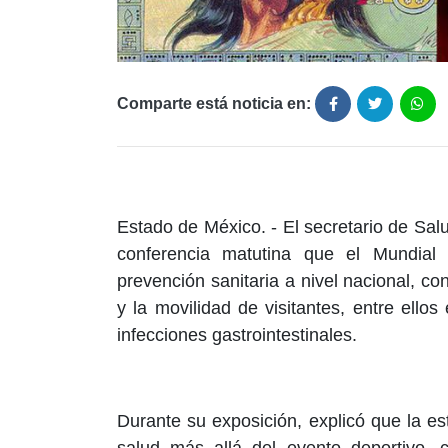
Comparte está noticia en:
Estado de México. - El secretario de Sal
conferencia matutina que el Mundial
prevención sanitaria a nivel nacional, co
y la movilidad de visitantes, entre ell
infecciones gastrointestinales.
Durante su exposición, explicó que la es
salud más allá del evento deportivo, 