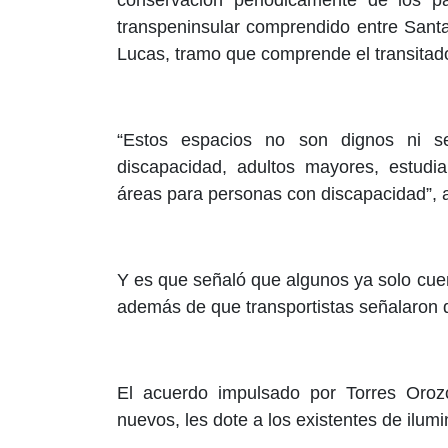
transpeninsular comprendido entre Sant
Lucas, tramo que comprende el transitado 
“Estos espacios no son dignos ni s
discapacidad, adultos mayores, estudia
áreas para personas con discapacidad”, adv
Y es que señaló que algunos ya solo cuen
además de que transportistas señalaron 
El acuerdo impulsado por Torres Oroz
nuevos, les dote a los existentes de ilum