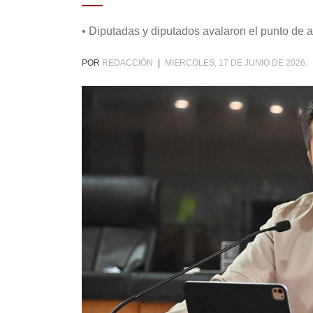
• Diputadas y diputados avalaron el punto de 
POR
REDACCIÓN
|
MIERCOLES, 17 DE JUNIO DE 2026.