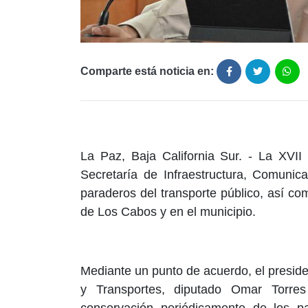
Comparte está noticia en:
La Paz, Baja California Sur. - La XVII
Secretaría de Infraestructura, Comunic
paraderos del transporte público, así com
de Los Cabos y en el municipio.
Mediante un punto de acuerdo, el presid
y Transportes, diputado Omar Torres
conservación periódicamente de los p