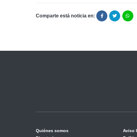
Comparte está noticia en:
Quiénes somos
Aviso 