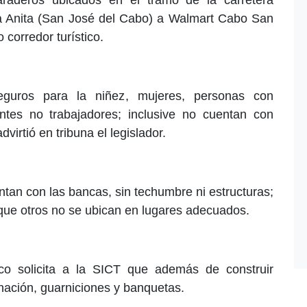
a Anita (San José del Cabo) a Walmart Cabo San
corredor turístico.
eguros para la niñez, mujeres, personas con
ntes no trabajadores; inclusive no cuentan con
irtió en tribuna el legislador.
tan con las bancas, sin techumbre ni estructuras;
que otros no se ubican en lugares adecuados.
co solicita a la SICT que además de construir
inación, guarniciones y banquetas.