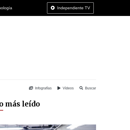
nología
Independiente TV
Infografías
Vídeos
Buscar
o más leído