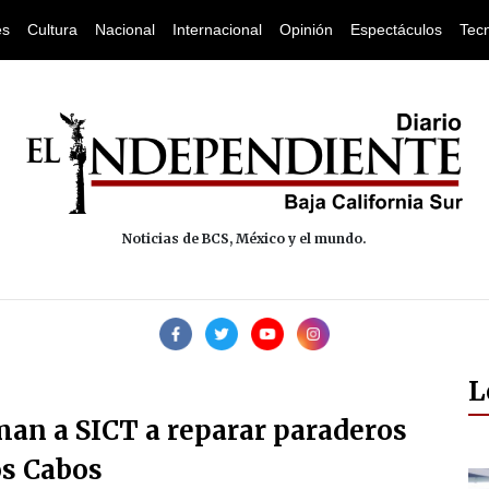
es
Cultura
Nacional
Internacional
Opinión
Espectáculos
Tec
Noticias de BCS, México y el mundo.
L
man a SICT a reparar paraderos
os Cabos