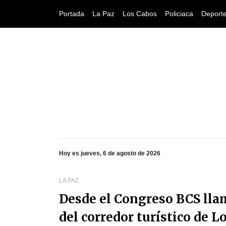
Portada
La Paz
Los Cabos
Policiaca
Deport
Hoy es jueves, 6 de agosto de 2026
LA PAZ
Desde el Congreso BCS lla
del corredor turístico de L