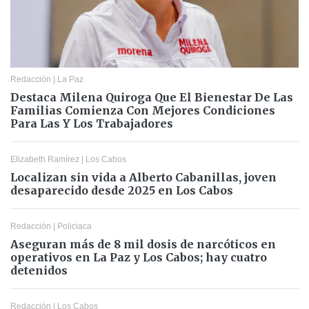
Redacción
|
La Paz
Destaca Milena Quiroga Que El Bienestar De Las
Familias Comienza Con Mejores Condiciones
Para Las Y Los Trabajadores
Elizabeth Ramírez
|
Los Cabos
Localizan sin vida a Alberto Cabanillas, joven
desaparecido desde 2025 en Los Cabos
Redacción
|
Policiaca
Aseguran más de 8 mil dosis de narcóticos en
operativos en La Paz y Los Cabos; hay cuatro
detenidos
Redacción
|
Los Cabos