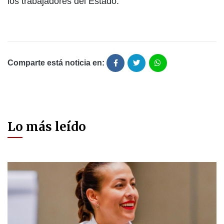
los trabajadores del Estado.
Comparte está noticia en:
Lo más leído