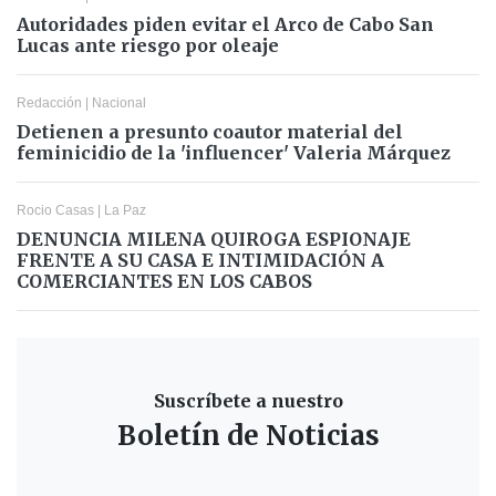
Autoridades piden evitar el Arco de Cabo San
Lucas ante riesgo por oleaje
Redacción
|
Nacional
Detienen a presunto coautor material del
feminicidio de la 'influencer' Valeria Márquez
Rocio Casas
|
La Paz
DENUNCIA MILENA QUIROGA ESPIONAJE
FRENTE A SU CASA E INTIMIDACIÓN A
COMERCIANTES EN LOS CABOS
Suscríbete a nuestro
Boletín de Noticias