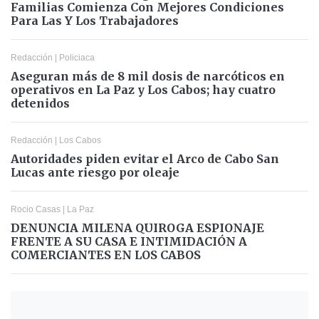
Familias Comienza Con Mejores Condiciones
Para Las Y Los Trabajadores
Redacción
|
Policiaca
Aseguran más de 8 mil dosis de narcóticos en
operativos en La Paz y Los Cabos; hay cuatro
detenidos
Redacción
|
Los Cabos
Autoridades piden evitar el Arco de Cabo San
Lucas ante riesgo por oleaje
Rocio Casas
|
La Paz
DENUNCIA MILENA QUIROGA ESPIONAJE
FRENTE A SU CASA E INTIMIDACIÓN A
COMERCIANTES EN LOS CABOS