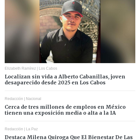
Elizabeth Ramírez
|
Los Cabos
Localizan sin vida a Alberto Cabanillas, joven
desaparecido desde 2025 en Los Cabos
Redacción
|
Nacional
Cerca de tres millones de empleos en México
tienen una exposición media o alta a la IA
Redacción
|
La Paz
Destaca Milena Quiroga Que El Bienestar De Las