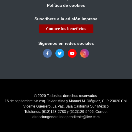
Política de cookies
Suscríbete a la edición impresa
Conoce los beneficios
Síguenos en redes sociales
© 2020 Todos los derechos reservados.
16 de septiembre s/n esq. Javier Mina y Manuel M. Diéguez, C. P. 23020 Col.
Vicente Guerrero, La Paz, Baja California Sur. México
Teléfonos: (612)123-2783 y (612)129-5406, Correo:
direcciongeneralindependiente@live.com