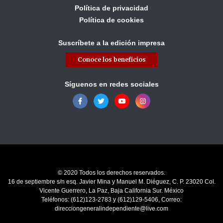
Política de privacidad
Política de cookies
Suscríbete a la edición impresa
Conoce los beneficios
Síguenos en redes sociales
© 2020 Todos los derechos reservados.
16 de septiembre s/n esq. Javier Mina y Manuel M. Diéguez, C. P. 23020 Col.
Vicente Guerrero, La Paz, Baja California Sur. México
Teléfonos: (612)123-2783 y (612)129-5406, Correo:
direcciongeneralindependiente@live.com