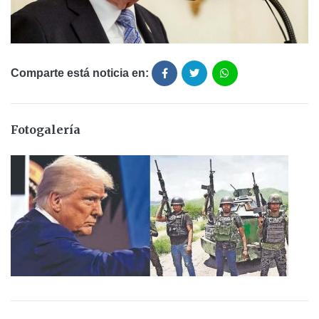
Comparte está noticia en:
Fotogalería