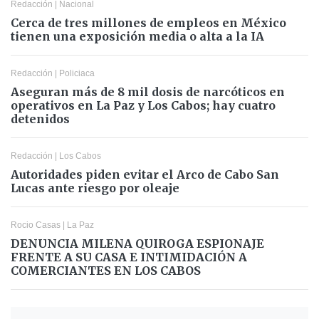
Redacción
|
Nacional
Cerca de tres millones de empleos en México
tienen una exposición media o alta a la IA
Redacción
|
Policiaca
Aseguran más de 8 mil dosis de narcóticos en
operativos en La Paz y Los Cabos; hay cuatro
detenidos
Redacción
|
Los Cabos
Autoridades piden evitar el Arco de Cabo San
Lucas ante riesgo por oleaje
Rocio Casas
|
La Paz
DENUNCIA MILENA QUIROGA ESPIONAJE
FRENTE A SU CASA E INTIMIDACIÓN A
COMERCIANTES EN LOS CABOS