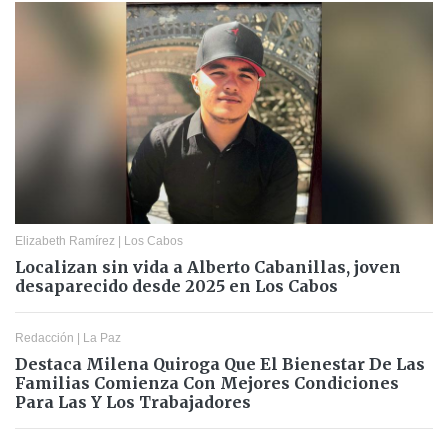
Elizabeth Ramírez
|
Los Cabos
Localizan sin vida a Alberto Cabanillas, joven
desaparecido desde 2025 en Los Cabos
Redacción
|
La Paz
Destaca Milena Quiroga Que El Bienestar De Las
Familias Comienza Con Mejores Condiciones
Para Las Y Los Trabajadores