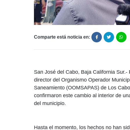
Comparte está noticia en:
San José del Cabo, Baja California Sur.
director del Organismo Operador Municipa
Saneamiento (OOMSAPAS) de Los Cabos. 
confirmaron este cambio al interior de u
del municipio.
Hasta el momento, los hechos no han sido