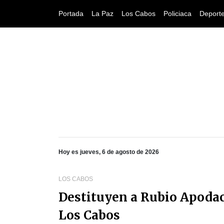
Portada
La Paz
Los Cabos
Policiaca
Deport
Hoy es jueves, 6 de agosto de 2026
LOS CABOS
Destituyen a Rubio Apodac
Los Cabos