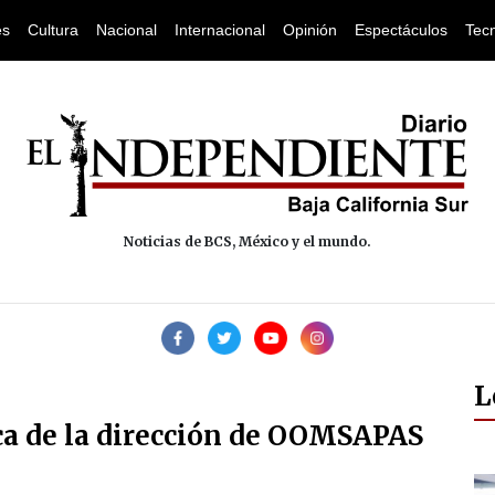
es
Cultura
Nacional
Internacional
Opinión
Espectáculos
Tec
Noticias de BCS, México y el mundo.
L
a de la dirección de OOMSAPAS