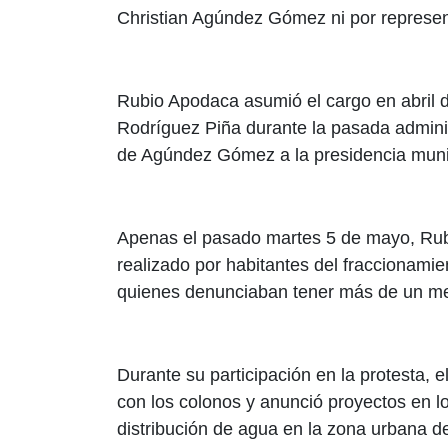
Christian Agúndez Gómez ni por represen
Rubio Apodaca asumió el cargo en abril de
Rodríguez Piña durante la pasada adminis
de Agúndez Gómez a la presidencia munici
Apenas el pasado martes 5 de mayo, Rubi
realizado por habitantes del fraccionami
quienes denunciaban tener más de un mes
Durante su participación en la protesta, 
con los colonos y anunció proyectos en l
distribución de agua en la zona urbana de