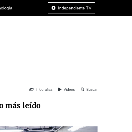
nología
Independiente TV
Infografías
Vídeos
Buscar
o más leído