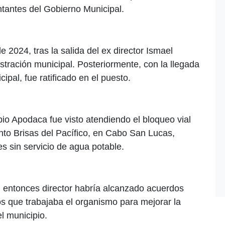
tantes del Gobierno Municipal.
 2024, tras la salida del ex director Ismael
tración municipal. Posteriormente, con la llegada
pal, fue ratificado en el puesto.
o Apodaca fue visto atendiendo el bloqueo vial
ento Brisas del Pacífico, en Cabo San Lucas,
 sin servicio de agua potable.
el entonces director habría alcanzado acuerdos
os que trabajaba el organismo para mejorar la
l municipio.