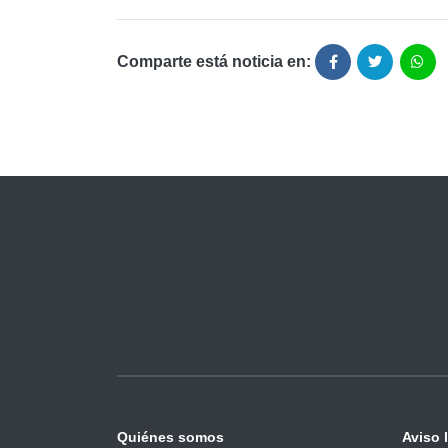
Comparte está noticia en:
Quiénes somos
Aviso 