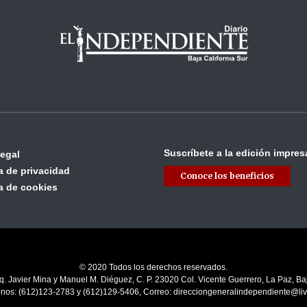
Suscríbete a la edición impres
legal
ca de privacidad
Conoce los beneficios
ca de cookies
© 2020 Todos los derechos reservados.
q. Javier Mina y Manuel M. Diéguez, C. P. 23020 Col. Vicente Guerrero, La Paz, Baj
onos: (612)123-2783 y (612)129-5406, Correo: direcciongeneralindependiente@li