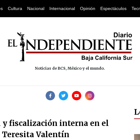
es
Cultura
Nacional
Internacional
Opinión
Espectáculos
Tec
Noticias de BCS, México y el mundo.
L
 y fiscalización interna en el
 Teresita Valentín