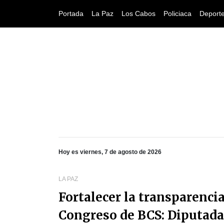
Portada
La Paz
Los Cabos
Policiaca
Deport
Hoy es viernes, 7 de agosto de 2026
LA PAZ
Fortalecer la transparencia
Congreso de BCS: Diputada