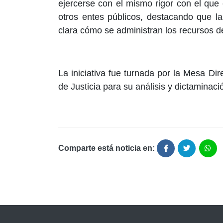
ejercerse con el mismo rigor con el que 
otros entes públicos, destacando que l
clara cómo se administran los recursos d
La iniciativa fue turnada por la Mesa Di
de Justicia para su análisis y dictaminac
Comparte está noticia en: