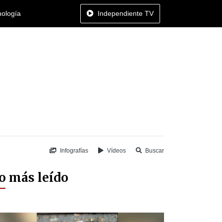
nología
Independiente TV
Infografías
Vídeos
Buscar
o más leído