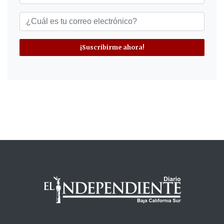
¡Suscribirme ahora!