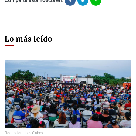
Comparte está noticia en:
Lo más leído
Redacción
|
Los Cabos