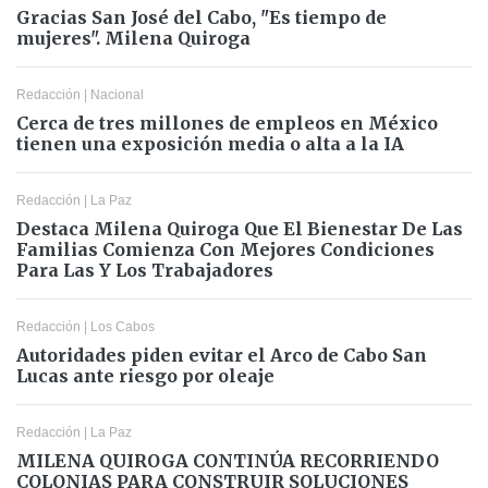
Gracias San José del Cabo, "Es tiempo de
mujeres". Milena Quiroga
Redacción
|
Nacional
Cerca de tres millones de empleos en México
tienen una exposición media o alta a la IA
Redacción
|
La Paz
Destaca Milena Quiroga Que El Bienestar De Las
Familias Comienza Con Mejores Condiciones
Para Las Y Los Trabajadores
Redacción
|
Los Cabos
Autoridades piden evitar el Arco de Cabo San
Lucas ante riesgo por oleaje
Redacción
|
La Paz
MILENA QUIROGA CONTINÚA RECORRIENDO
COLONIAS PARA CONSTRUIR SOLUCIONES