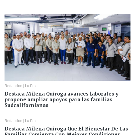
Redacción
|
La Paz
Destaca Milena Quiroga avances laborales y
propone ampliar apoyos para las familias
Sudcalifornianas
Redacción
|
La Paz
Destaca Milena Quiroga Que El Bienestar De Las
Familias Comienza Con Mejores Condiciones