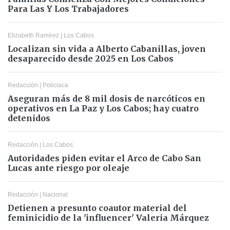
Para Las Y Los Trabajadores
Elizabeth Ramírez
|
Los Cabos
Localizan sin vida a Alberto Cabanillas, joven
desaparecido desde 2025 en Los Cabos
Redacción
|
Policiaca
Aseguran más de 8 mil dosis de narcóticos en
operativos en La Paz y Los Cabos; hay cuatro
detenidos
Redacción
|
Los Cabos
Autoridades piden evitar el Arco de Cabo San
Lucas ante riesgo por oleaje
Redacción
|
Nacional
Detienen a presunto coautor material del
feminicidio de la 'influencer' Valeria Márquez