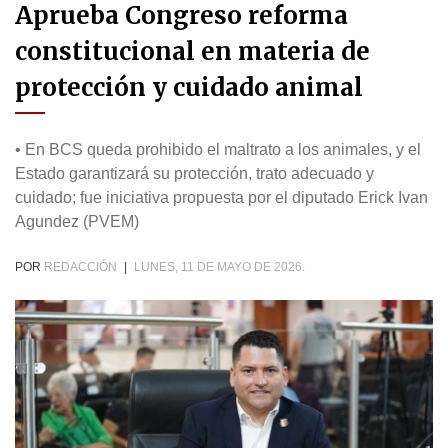
Aprueba Congreso reforma
constitucional en materia de
protección y cuidado animal
• En BCS queda prohibido el maltrato a los animales, y el
Estado garantizará su protección, trato adecuado y
cuidado; fue iniciativa propuesta por el diputado Erick Ivan
Agundez (PVEM)
POR
REDACCIÓN
|
LUNES, 11 DE MAYO DE 2026.