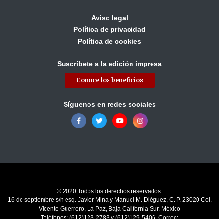
Aviso legal
Política de privacidad
Política de cookies
Suscríbete a la edición impresa
Conoce los beneficios
Síguenos en redes sociales
© 2020 Todos los derechos reservados.
16 de septiembre s/n esq. Javier Mina y Manuel M. Diéguez, C. P. 23020 Col.
Vicente Guerrero, La Paz, Baja California Sur. México
Teléfonos: (612)123-2783 y (612)129-5406, Correo: