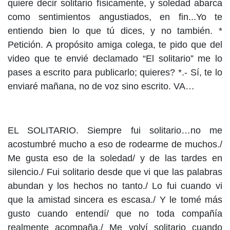
quiere decir solitario físicamente, y soledad abarca
como sentimientos angustiados, en fin...Yo te
entiendo bien lo que tú dices, y no también. *
Petición. A propósito amiga colega, te pido que del
video que te envié declamado “El solitario” me lo
pases a escrito para publicarlo; quieres? *.- Sí, te lo
enviaré mañana, no de voz sino escrito. VA…
EL SOLITARIO. Siempre fui solitario…no me
acostumbré mucho a eso de rodearme de muchos./
Me gusta eso de la soledad/ y de las tardes en
silencio./ Fui solitario desde que vi que las palabras
abundan y los hechos no tanto./ Lo fui cuando vi
que la amistad sincera es escasa./ Y le tomé más
gusto cuando entendí/ que no toda compañía
realmente acompaña./ Me volví solitario cuando