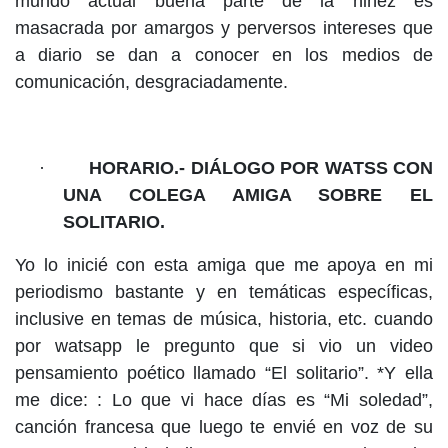
mundo actual buena parte de la niñez es
masacrada por amargos y perversos intereses que
a diario se dan a conocer en los medios de
comunicación, desgraciadamente.
·
HORARIO.- DIÁLOGO POR WATSS CON
UNA COLEGA AMIGA SOBRE EL
SOLITARIO.
Yo lo inicié con esta amiga que me apoya en mi
periodismo bastante y en temáticas específicas,
inclusive en temas de música, historia, etc. cuando
por watsapp le pregunto que si vio un video
pensamiento poético llamado “El solitario”. *Y ella
me dice: : Lo que vi hace días es “Mi soledad”,
canción francesa que luego te envié en voz de su