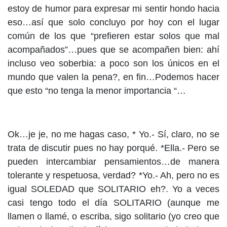
estoy de humor para expresar mi sentir hondo hacia
eso…así que solo concluyo por hoy con el lugar
común de los que “prefieren estar solos que mal
acompañados”…pues que se acompañen bien: ahí
incluso veo soberbia: a poco son los únicos en el
mundo que valen la pena?, en fin…Podemos hacer
que esto “no tenga la menor importancia “…
Ok…je je, no me hagas caso, * Yo.- Sí, claro, no se
trata de discutir pues no hay porqué. *Ella.- Pero se
pueden intercambiar pensamientos…de manera
tolerante y respetuosa, verdad? *Yo.- Ah, pero no es
igual SOLEDAD que SOLITARIO eh?. Yo a veces
casi tengo todo el día SOLITARIO (aunque me
llamen o llamé, o escriba, sigo solitario (yo creo que