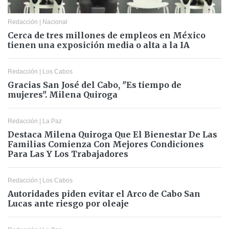
Redacción
|
Nacional
Cerca de tres millones de empleos en México
tienen una exposición media o alta a la IA
Redacción
|
Los Cabos
Gracias San José del Cabo, "Es tiempo de
mujeres". Milena Quiroga
Redacción
|
La Paz
Destaca Milena Quiroga Que El Bienestar De Las
Familias Comienza Con Mejores Condiciones
Para Las Y Los Trabajadores
Redacción
|
Los Cabos
Autoridades piden evitar el Arco de Cabo San
Lucas ante riesgo por oleaje