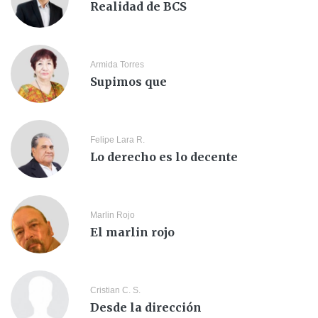
Realidad de BCS
Armida Torres
Supimos que
Felipe Lara R.
Lo derecho es lo decente
Marlin Rojo
El marlin rojo
Cristian C. S.
Desde la dirección