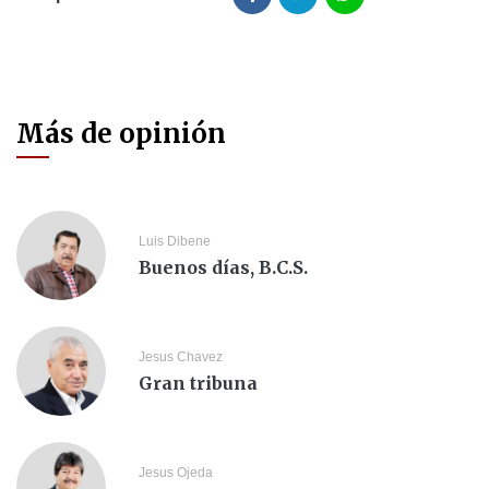
Más de opinión
Luis Dibene
Buenos días, B.C.S.
Jesus Chavez
Gran tribuna
Jesus Ojeda