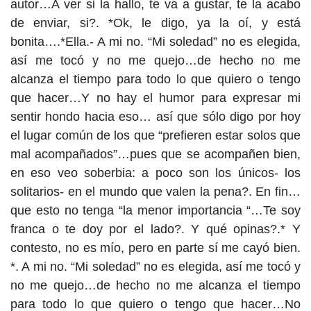
autor…A ver si la hallo, te va a gustar, te la acabo
de enviar, si?. *Ok, le digo, ya la oí, y está
bonita….*Ella.- A mi no. “Mi soledad” no es elegida,
así me tocó y no me quejo…de hecho no me
alcanza el tiempo para todo lo que quiero o tengo
que hacer…Y no hay el humor para expresar mi
sentir hondo hacia eso… así que sólo digo por hoy
el lugar común de los que “prefieren estar solos que
mal acompañados”…pues que se acompañen bien,
en eso veo soberbia: a poco son los únicos- los
solitarios- en el mundo que valen la pena?. En fin…
que esto no tenga “la menor importancia “…Te soy
franca o te doy por el lado?. Y qué opinas?.* Y
contesto, no es mío, pero en parte sí me cayó bien.
*. A mi no. “Mi soledad” no es elegida, así me tocó y
no me quejo…de hecho no me alcanza el tiempo
para todo lo que quiero o tengo que hacer…No