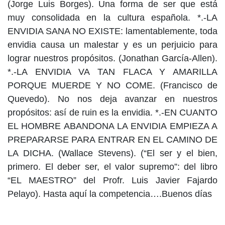
(Jorge Luis Borges). Una forma de ser que está
muy consolidada en la cultura española. *.-LA
ENVIDIA SANA NO EXISTE: lamentablemente, toda
envidia causa un malestar y es un perjuicio para
lograr nuestros propósitos. (Jonathan García-Allen).
*.-LA ENVIDIA VA TAN FLACA Y AMARILLA
PORQUE MUERDE Y NO COME. (Francisco de
Quevedo). No nos deja avanzar en nuestros
propósitos: así de ruin es la envidia. *.-EN CUANTO
EL HOMBRE ABANDONA LA ENVIDIA EMPIEZA A
PREPARARSE PARA ENTRAR EN EL CAMINO DE
LA DICHA. (Wallace Stevens). (“El ser y el bien,
primero. El deber ser, el valor supremo”: del libro
“EL MAESTRO” del Profr. Luis Javier Fajardo
Pelayo). Hasta aquí la competencia….Buenos días