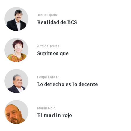
Jesus Ojeda
Realidad de BCS
Armida Torres
Supimos que
Felipe Lara R.
Lo derecho es lo decente
Marlin Rojo
El marlin rojo