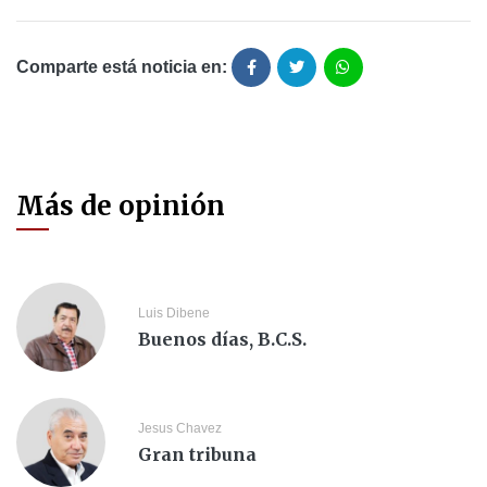
Comparte está noticia en:
Más de opinión
Luis Dibene
Buenos días, B.C.S.
Jesus Chavez
Gran tribuna