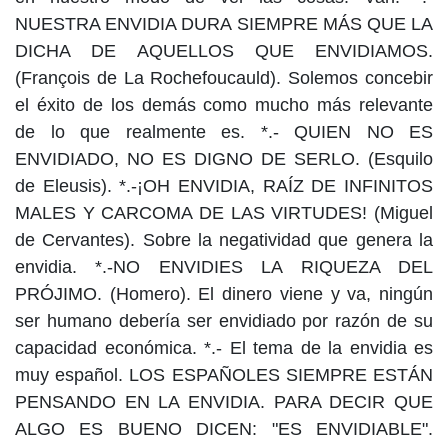
NUESTRA ENVIDIA DURA SIEMPRE MÁS QUE LA
DICHA DE AQUELLOS QUE ENVIDIAMOS.
(François de La Rochefoucauld). Solemos concebir
el éxito de los demás como mucho más relevante
de lo que realmente es. *.- QUIEN NO ES
ENVIDIADO, NO ES DIGNO DE SERLO. (Esquilo
de Eleusis). *.-¡OH ENVIDIA, RAÍZ DE INFINITOS
MALES Y CARCOMA DE LAS VIRTUDES! (Miguel
de Cervantes). Sobre la negatividad que genera la
envidia. *.-NO ENVIDIES LA RIQUEZA DEL
PRÓJIMO. (Homero). El dinero viene y va, ningún
ser humano debería ser envidiado por razón de su
capacidad económica. *.- El tema de la envidia es
muy español. LOS ESPAÑOLES SIEMPRE ESTÁN
PENSANDO EN LA ENVIDIA. PARA DECIR QUE
ALGO ES BUENO DICEN: "ES ENVIDIABLE".