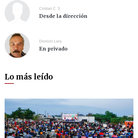
Cristian C. S.
Desde la dirección
Dionicio Lara
En privado
Lo más leído