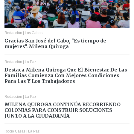
Redacción
|
Los Cabos
Gracias San José del Cabo, "Es tiempo de
mujeres". Milena Quiroga
Redacción
|
La Paz
Destaca Milena Quiroga Que El Bienestar De Las
Familias Comienza Con Mejores Condiciones
Para Las Y Los Trabajadores
Redacción
|
La Paz
MILENA QUIROGA CONTINÚA RECORRIENDO
COLONIAS PARA CONSTRUIR SOLUCIONES
JUNTO A LA CIUDADANÍA
Rocio Casas
|
La Paz