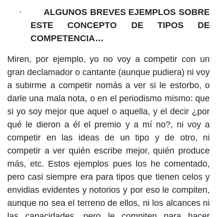
·
ALGUNOS BREVES EJEMPLOS SOBRE
ESTE CONCEPTO DE TIPOS DE
COMPETENCIA…
Miren, por ejemplo, yo no voy a competir con un
gran declamador o cantante (aunque pudiera) ni voy
a subirme a competir nomás a ver si le estorbo, o
darle una mala nota, o en el periodismo mismo: que
si yo soy mejor que aquel o aquella, y el decir ¿por
qué le dieron a él el premio y a mí no?, ni voy a
competir en las ideas de un tipo y de otro, ni
competir a ver quién escribe mejor, quién produce
más, etc. Estos ejemplos pues los he comentado,
pero casi siempre era para tipos que tienen celos y
envidias evidentes y notorios y por eso le compiten,
aunque no sea el terreno de ellos, ni los alcances ni
las capacidades, pero le compiten para hacer