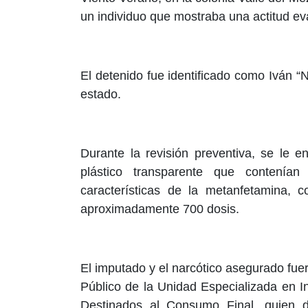
un individuo que mostraba una actitud ev
El detenido fue identificado como Iván “N
estado.
Durante la revisión preventiva, se le e
plástico transparente que contenía
características de la metanfetamina, 
aproximadamente 700 dosis.
El imputado y el narcótico asegurado fuer
Público de la Unidad Especializada en I
Destinados al Consumo Final, quien de