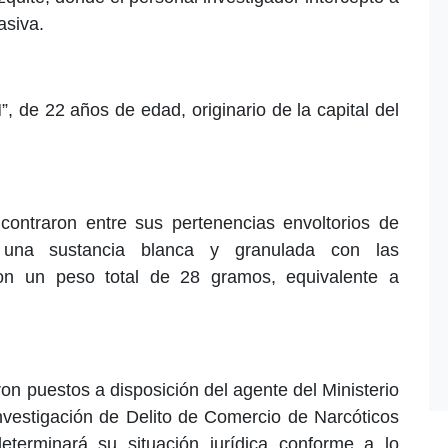
asiva.
”, de 22 años de edad, originario de la capital del
ncontraron entre sus pertenencias envoltorios de
n una sustancia blanca y granulada con las
con un peso total de 28 gramos, equivalente a
on puestos a disposición del agente del Ministerio
nvestigación de Delito de Comercio de Narcóticos
terminará su situación jurídica conforme a lo