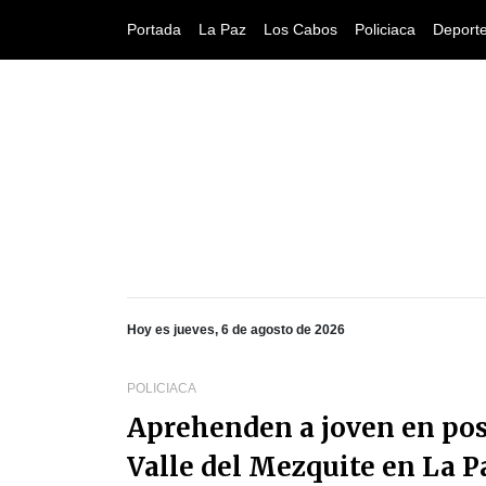
Portada
La Paz
Los Cabos
Policiaca
Deport
Hoy es jueves, 6 de agosto de 2026
POLICIACA
Aprehenden a joven en pose
Valle del Mezquite en La P