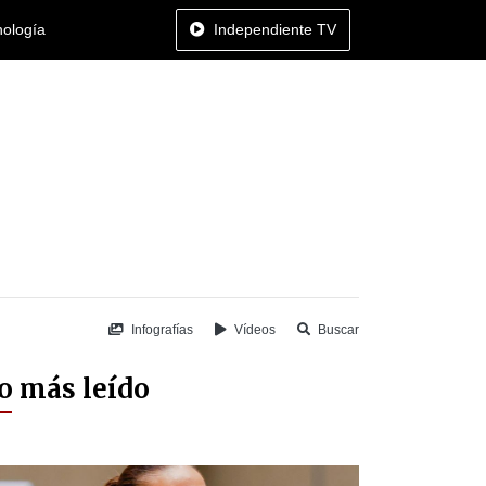
nología
Independiente TV
Infografías
Vídeos
Buscar
o más leído