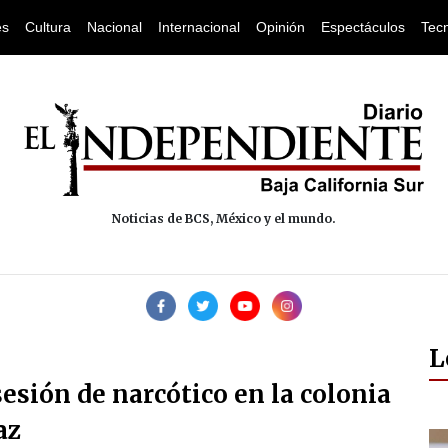
es
Cultura
Nacional
Internacional
Opinión
Espectáculos
Tec
Noticias de BCS, México y el mundo.
L
sión de narcótico en la colonia
az