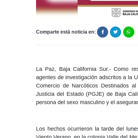
Comparte está noticia en:
La Paz, Baja California Sur.- Como res
agentes de investigación adscritos a la 
Comercio de Narcóticos Destinados al
Justicia del Estado (PGJE) de Baja Cali
persona del sexo masculino y el asegurami
Los hechos ocurrieron la tarde del lune
Viento Verano, en la colonia Valle del Me