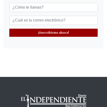
¡Suscribirme ahora!