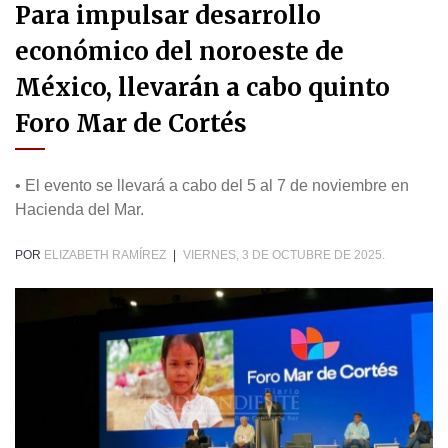
Para impulsar desarrollo
económico del noroeste de
México, llevarán a cabo quinto
Foro Mar de Cortés
• El evento se llevará a cabo del 5 al 7 de noviembre en
Hacienda del Mar.
POR
ELIZABETH RAMÍREZ
|
VIERNES, 3 DE OCTUBRE DE 2025.