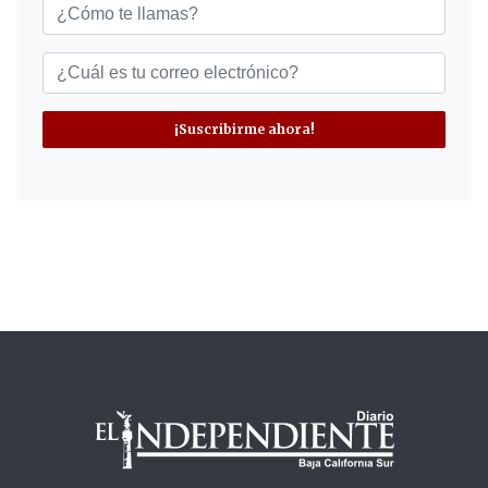
¡Suscribirme ahora!