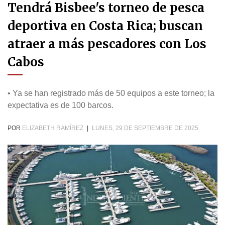
Tendrá Bisbee's torneo de pesca
deportiva en Costa Rica; buscan
atraer a más pescadores con Los
Cabos
• Ya se han registrado más de 50 equipos a este torneo; la
expectativa es de 100 barcos.
POR
ELIZABETH RAMÍREZ
|
LUNES, 29 DE SEPTIEMBRE DE 2025.