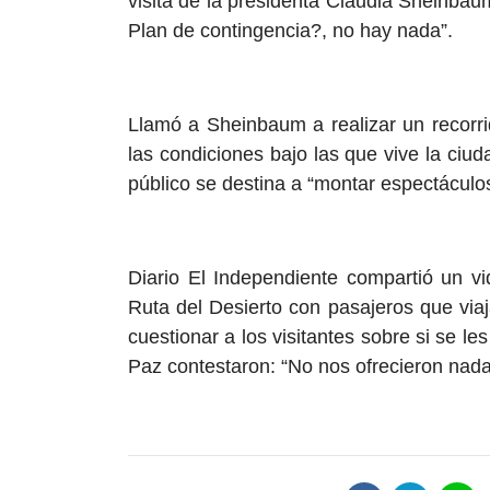
visita de la presidenta Claudia Sheinba
Plan de contingencia?, no hay nada”.
Llamó a Sheinbaum a realizar un recorr
las condiciones bajo las que vive la ciu
público se destina a “montar espectáculos
Diario El Independiente compartió un v
Ruta del Desierto con pasajeros que via
cuestionar a los visitantes sobre si se le
Paz contestaron: “No nos ofrecieron nada