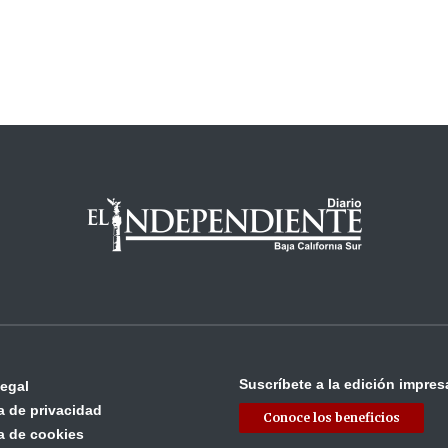
Suscríbete a la edición impres
legal
ca de privacidad
Conoce los beneficios
ca de cookies