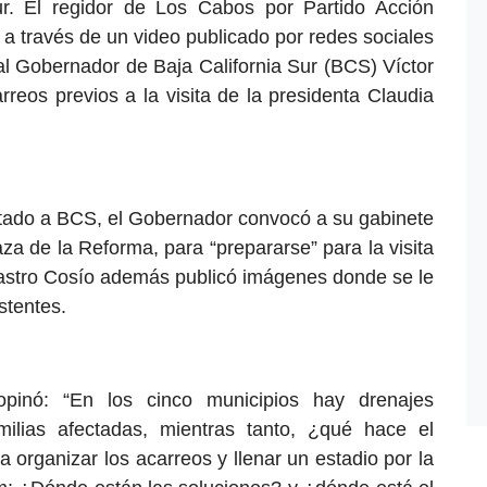
r. El regidor de Los Cabos por Partido Acción
 a través de un video publicado por redes sociales
al Gobernador de Baja California Sur (BCS) Víctor
reos previos a la visita de la presidenta Claudia
stado a BCS, el Gobernador convocó a su gabinete
za de la Reforma, para “prepararse” para la visita
Castro Cosío además publicó imágenes donde se le
stentes.
opinó: “En los cinco municipios hay drenajes
milias afectadas, mientras tanto, ¿qué hace el
organizar los acarreos y llenar un estadio por la