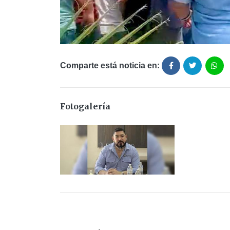
Comparte está noticia en:
Fotogalería