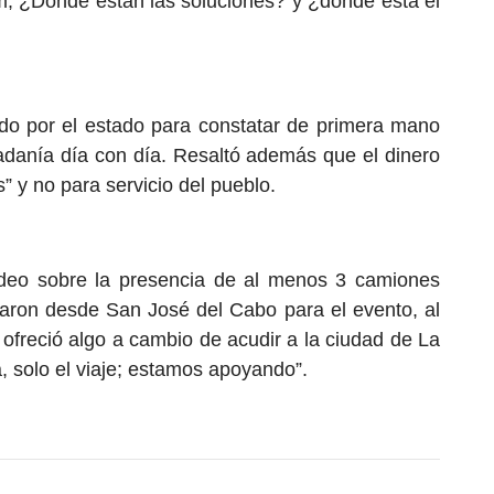
um; ¿Dónde están las soluciones? y ¿dónde está el
ido por el estado para constatar de primera mano
dadanía día con día. Resaltó además que el dinero
” y no para servicio del pueblo.
ideo sobre la presencia de al menos 3 camiones
jaron desde San José del Cabo para el evento, al
s ofreció algo a cambio de acudir a la ciudad de La
, solo el viaje; estamos apoyando”.