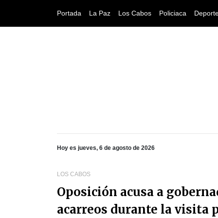
Portada
La Paz
Los Cabos
Policiaca
Deport
Hoy es jueves, 6 de agosto de 2026
LOS CABOS
Oposición acusa a goberna
acarreos durante la visita 