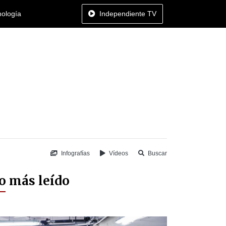
nología
Independiente TV
Infografías
Vídeos
Buscar
o más leído