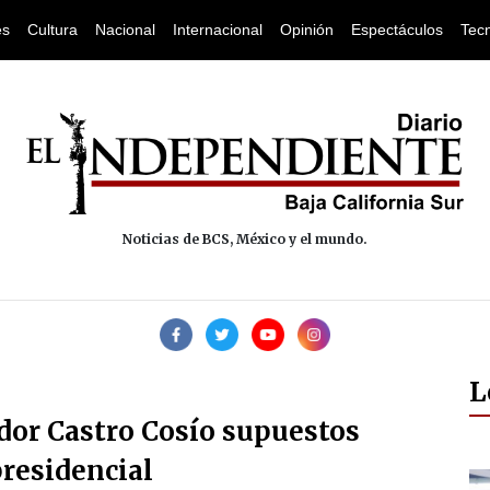
es
Cultura
Nacional
Internacional
Opinión
Espectáculos
Tec
Noticias de BCS, México y el mundo.
L
dor Castro Cosío supuestos
presidencial