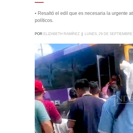
• Resaltó el edil que es necesaria la urgente a
políticos.
POR
ELIZABETH RAMÍREZ
|
LUNES, 29 DE SEPTIEMBRE 