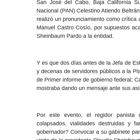
San José del Cabo, Baja California Su
Nacional (PAN) Celestino Atiendo Beltrán
realizó un pronunciamiento como crítica 
Manuel Castro Cosío, por supuestos acar
Sheinbaum Pardo a la entidad.
Y es que dos días antes de la Jefa de E
y decenas de servidores públicos a la Pla
de Primer informe de gobierno federal; 
mostraba dando un mensaje ante sus asi
Por este evento, el regidor panista 
colapsados, vialidades destruidas y fa
gobernador? Convocar a su gabinete para 