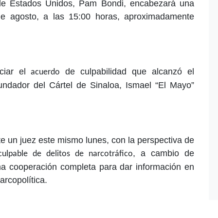
 de Estados Unidos, Pam Bondi, encabezará una
de agosto, a las 15:00 horas, aproximadamente
ciar el
de culpabilidad que alcanzó el
acuerdo
fundador del
Cártel de Sinaloa, Ismael “El Mayo”
te un juez este mismo lunes, con la perspectiva de
, a cambio de
culpable de delitos de narcotráfico
una cooperación completa para dar información en
arcopolítica.