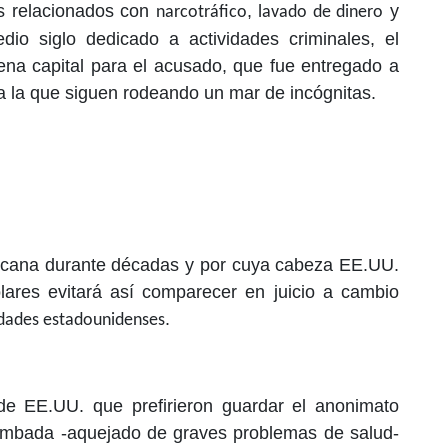
s relacionados con
,
y
narcotráfico
lavado de dinero
 siglo dedicado a actividades criminales, el
pena capital para el acusado, que fue entregado a
 la que siguen rodeando un mar de incógnitas.
xicana durante décadas y por cuya cabeza EE.UU.
ólares evitará así comparecer en juicio a cambio
.
ridades estadounidenses
de EE.UU. que prefirieron guardar el anonimato
mbada -aquejado de graves problemas de salud-