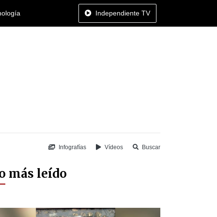
nología
Independiente TV
Infografías
Vídeos
Buscar
o más leído