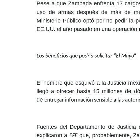
Pese a que Zambada enfrenta 17 cargo
uso de armas después de más de medio
Ministerio Público optó por no pedir la 
EE.UU. el año pasado en una operación a
Los beneficios que podría solicitar “El Mayo”
El hombre que esquivó a la Justicia me
llegó a ofrecer hasta 15 millones de d
de
entregar información sensible a las auto
Fuentes del Departamento de Justicia 
explicaron a
que, probablemente, Za
EFE