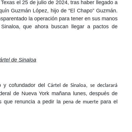
Texas el 25 de julio de 2024, tras haber llegado a
aquín Guzmán López, hijo de “El Chapo” Guzmán.
nsparentado la operación para tener en sus manos
e Sinaloa, que ahora buscan llegar a pactos de
ártel de Sinaloa
ico y cofundador del
,
Cártel de Sinaloa
se declarará
ederal de Nueva York mañana lunes, después de
s que renuncia a pedir la
para el
pena de muerte