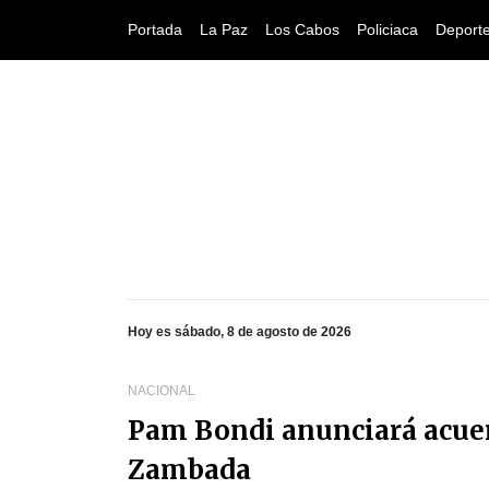
Portada
La Paz
Los Cabos
Policiaca
Deport
Hoy es sábado, 8 de agosto de 2026
NACIONAL
Pam Bondi anunciará acuer
Zambada