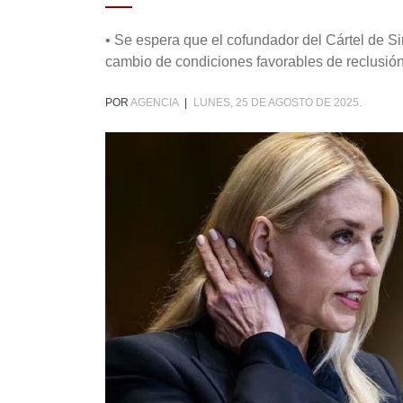
• Se espera que el cofundador del Cártel de Sin
cambio de condiciones favorables de reclusión
POR
AGENCIA
|
LUNES, 25 DE AGOSTO DE 2025.