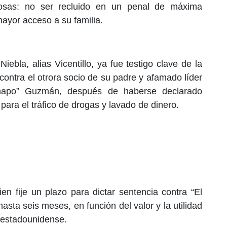
cosas: no ser recluido en un penal de máxima
ayor acceso a su familia.
ebla, alias Vicentillo, ya fue testigo clave de la
 contra el otrora socio de su padre y afamado líder
Chapo” Guzmán, después de haberse declarado
para el tráfico de drogas y lavado de dinero.
n fije un plazo para dictar sentencia contra “El
sta seis meses, en función del valor y la utilidad
o estadounidense.