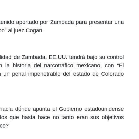
ontenido aportado por Zambada para presentar una
o” al juez Cogan.
ilidad de Zambada, EE.UU. tendrá bajo su control
la historia del narcotráfico mexicano, con “El
 un penal impenetrable del estado de Colorado
¿hacia dónde apunta el Gobierno estadounidense
los que hasta hace no tanto eran sus objetivos
ico?