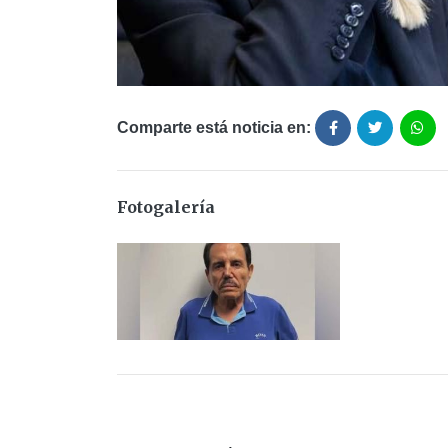
Comparte está noticia en:
Fotogalería