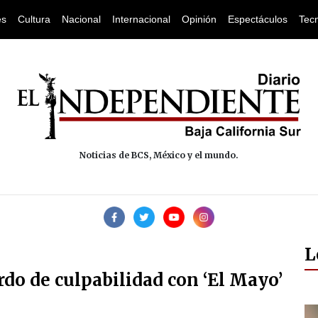
es
Cultura
Nacional
Internacional
Opinión
Espectáculos
Tec
Noticias de BCS, México y el mundo.
L
do de culpabilidad con ‘El Mayo’