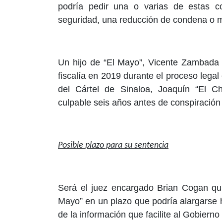
podría pedir una o varias de estas 
seguridad, una reducción de condena o m
Un hijo de “El Mayo”, Vicente Zambada Ni
fiscalía en 2019 durante el proceso legal
del Cártel de Sinaloa, Joaquín “El 
culpable seis años antes de conspiración 
Posible plazo para su sentencia
Será el juez encargado Brian Cogan quie
Mayo” en un plazo que podría alargarse ha
de la información que facilite al Gobiern