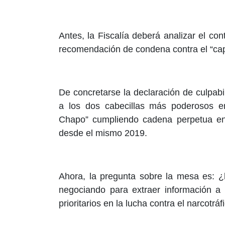
Antes, la Fiscalía deberá analizar el c
recomendación de condena contra el “cap
De concretarse la declaración de culpab
a los dos cabecillas más poderosos en 
Chapo” cumpliendo cadena perpetua en
desde el mismo 2019.
Ahora, la pregunta sobre la mesa es: 
negociando para extraer información a 
prioritarios en la lucha contra el narcotráf