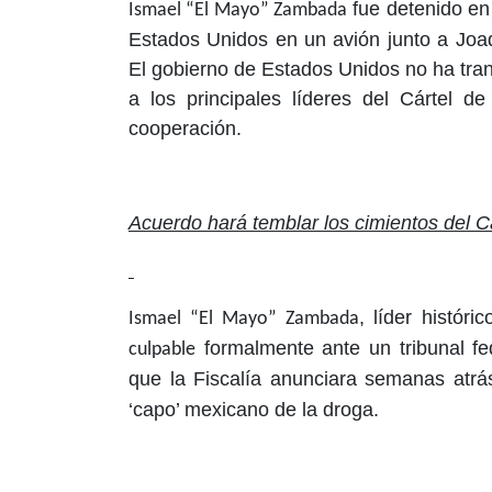
fue detenido en 
Ismael “El Mayo” Zambada
Estados Unidos en un avión junto a Jo
El gobierno de Estados Unidos no ha tra
a los principales líderes del Cártel d
cooperación.
Acuerdo hará temblar los cimientos del C
, líder histór
Ismael “El Mayo” Zambada
formalmente ante un tribunal f
culpable
que la Fiscalía anunciara semanas atrá
‘capo’ mexicano de la droga.