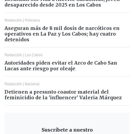
desaparecido desde 2025 en Los Cabos
Redacción
|
Policiaca
Aseguran más de 8 mil dosis de narcóticos en
operativos en La Paz y Los Cabos; hay cuatro
detenidos
Redacción
|
Los Cabos
Autoridades piden evitar el Arco de Cabo San
Lucas ante riesgo por oleaje
Redacción
|
Nacional
Detienen a presunto coautor material del
feminicidio de la 'influencer' Valeria Márquez
Suscríbete a nuestro