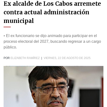
Ex alcalde de Los Cabos arremete
contra actual administración
municipal
• El ex funcionario se dijo animado para participar en el
proceso electoral del 2027, buscando regresar a un cargo
público.
POR
ELIZABETH RAMÍREZ
|
VIERNES, 22 DE AGOSTO DE 2025.