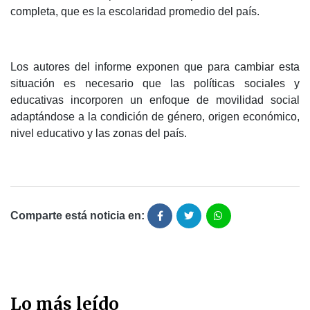
completa, que es la escolaridad promedio del país.
Los autores del informe exponen que para cambiar esta
situación es necesario que las políticas sociales y
educativas incorporen un enfoque de movilidad social
adaptándose a la condición de género, origen económico,
nivel educativo y las zonas del país.
Comparte está noticia en:
Lo más leído