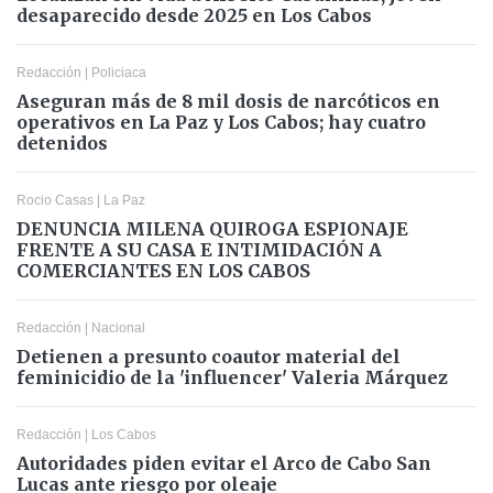
desaparecido desde 2025 en Los Cabos
Redacción
|
Policiaca
Aseguran más de 8 mil dosis de narcóticos en
operativos en La Paz y Los Cabos; hay cuatro
detenidos
Rocio Casas
|
La Paz
DENUNCIA MILENA QUIROGA ESPIONAJE
FRENTE A SU CASA E INTIMIDACIÓN A
COMERCIANTES EN LOS CABOS
Redacción
|
Nacional
Detienen a presunto coautor material del
feminicidio de la 'influencer' Valeria Márquez
Redacción
|
Los Cabos
Autoridades piden evitar el Arco de Cabo San
Lucas ante riesgo por oleaje