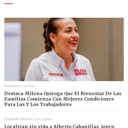
Redacción
|
La Paz
Destaca Milena Quiroga Que El Bienestar De Las
Familias Comienza Con Mejores Condiciones
Para Las Y Los Trabajadores
Elizabeth Ramírez
|
Los Cabos
Localizan sin vida a Alberto Cabanillas, joven