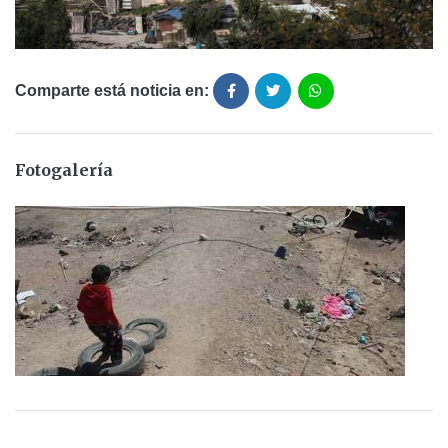
Comparte está noticia en:
Fotogalería