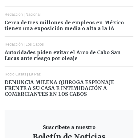
Redacción
|
Nacional
Cerca de tres millones de empleos en México
tienen una exposición media o alta a la IA
Redacción
|
Los Cabos
Autoridades piden evitar el Arco de Cabo San
Lucas ante riesgo por oleaje
Rocio Casas
|
La Paz
DENUNCIA MILENA QUIROGA ESPIONAJE
FRENTE A SU CASA E INTIMIDACIÓN A
COMERCIANTES EN LOS CABOS
Suscríbete a nuestro
Boletín de Noticias