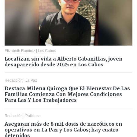
Elizabeth Ramírez
|
Los Cabos
Localizan sin vida a Alberto Cabanillas, joven
desaparecido desde 2025 en Los Cabos
Redacción
|
La Paz
Destaca Milena Quiroga Que El Bienestar De Las
Familias Comienza Con Mejores Condiciones
Para Las Y Los Trabajadores
Redacción
|
Policiaca
Aseguran más de 8 mil dosis de narcóticos en
operativos en La Paz y Los Cabos; hay cuatro
detenidos