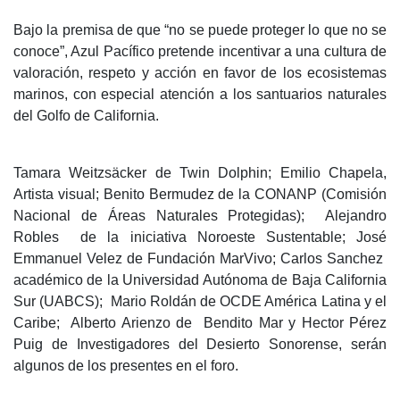
Bajo la premisa de que “no se puede proteger lo que no se
conoce”, Azul Pacífico pretende incentivar a una cultura de
valoración, respeto y acción en favor de los ecosistemas
marinos, con especial atención a los santuarios naturales
del Golfo de California.
Tamara Weitzsäcker de Twin Dolphin; Emilio Chapela,
Artista visual; Benito Bermudez de la CONANP (Comisión
Nacional de Áreas Naturales Protegidas); Alejandro
Robles de la iniciativa Noroeste Sustentable; José
Emmanuel Velez de Fundación MarVivo; Carlos Sanchez
académico de la Universidad Autónoma de Baja California
Sur (UABCS); Mario Roldán de OCDE América Latina y el
Caribe; Alberto Arienzo de Bendito Mar y Hector Pérez
Puig de Investigadores del Desierto Sonorense, serán
algunos de los presentes en el foro.