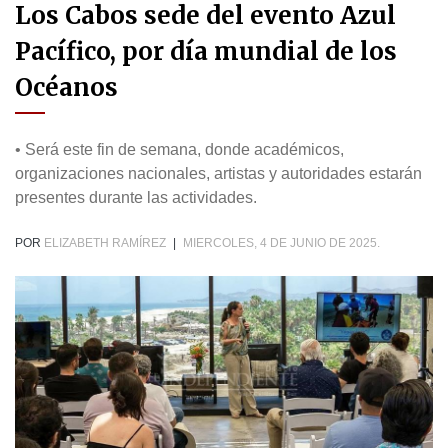
Los Cabos sede del evento Azul
Pacífico, por día mundial de los
Océanos
• Será este fin de semana, donde académicos,
organizaciones nacionales, artistas y autoridades estarán
presentes durante las actividades.
POR
ELIZABETH RAMÍREZ
|
MIERCOLES, 4 DE JUNIO DE 2025.