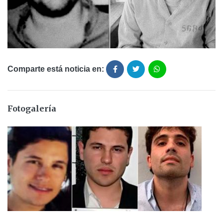
Comparte está noticia en:
Fotogalería