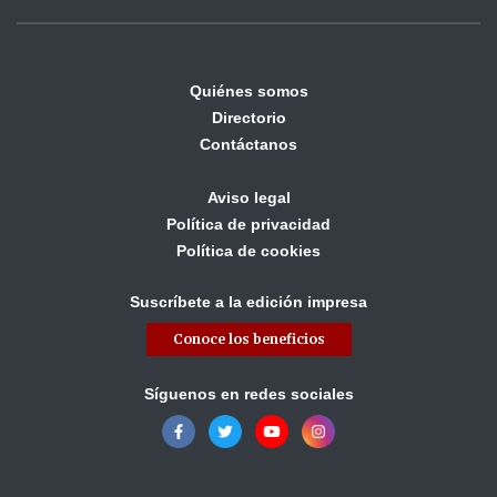
Quiénes somos
Directorio
Contáctanos
Aviso legal
Política de privacidad
Política de cookies
Suscríbete a la edición impresa
Conoce los beneficios
Síguenos en redes sociales