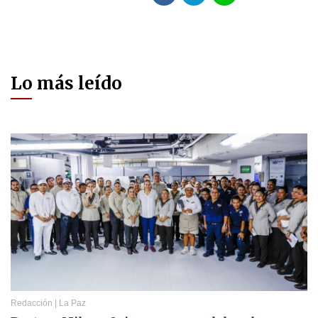
Lo más leído
Redacción
|
La Paz