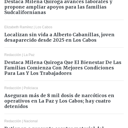
Destaca Milena Quiroga avances laborales y
propone ampliar apoyos para las familias
Sudcalifornianas
Elizabeth Ramírez
|
Los Cabos
Localizan sin vida a Alberto Cabanillas, joven
desaparecido desde 2025 en Los Cabos
Redacción
|
La Paz
Destaca Milena Quiroga Que El Bienestar De Las
Familias Comienza Con Mejores Condiciones
Para Las Y Los Trabajadores
Redacción
|
Policiaca
Aseguran más de 8 mil dosis de narcóticos en
operativos en La Paz y Los Cabos; hay cuatro
detenidos
Redacción
|
Nacional