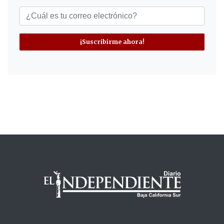
¡Suscribirme ahora!