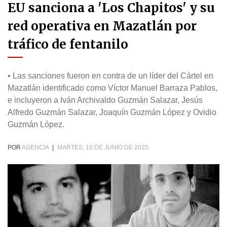
EU sanciona a 'Los Chapitos' y su
red operativa en Mazatlán por
tráfico de fentanilo
• Las sanciones fueron en contra de un líder del Cártel en
Mazatlán identificado como Víctor Manuel Barraza Pablos,
e incluyeron a Iván Archivaldo Guzmán Salazar, Jesús
Alfredo Guzmán Salazar, Joaquín Guzmán López y Ovidio
Guzmán López.
POR
AGENCIA
|
MARTES, 10 DE JUNIO DE 2025.