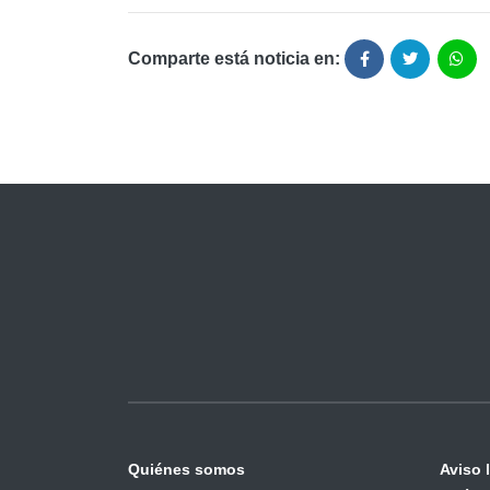
Comparte está noticia en:
Quiénes somos
Aviso 