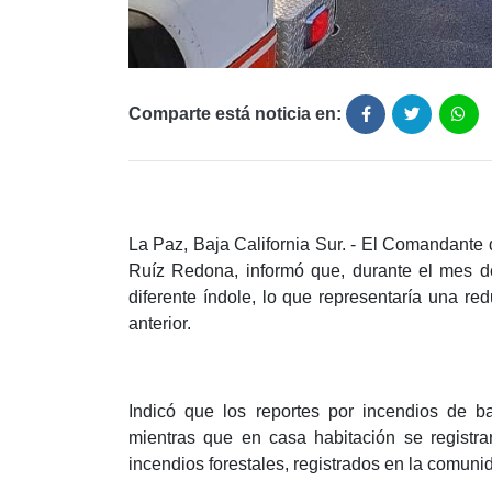
Comparte está noticia en:
La Paz, Baja California Sur. - El Comandant
Ruíz Redona, informó que, durante el mes d
diferente índole, lo que representaría una r
anterior.
Indicó que los reportes por incendios de 
mientras que en casa habitación se registra
incendios forestales, registrados en la comun