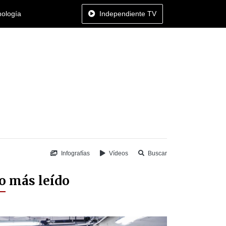
nología
Independiente TV
Infografías
Vídeos
Buscar
o más leído