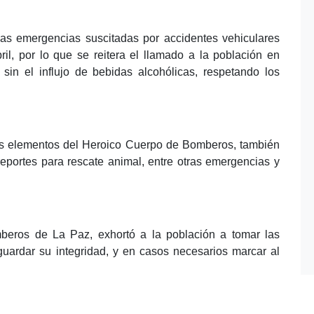
las emergencias suscitadas por accidentes vehiculares
l, por lo que se reitera el llamado a la población en
sin el influjo de bebidas alcohólicas, respetando los
os elementos del Heroico Cuerpo de Bomberos, también
reportes para rescate animal, entre otras emergencias y
eros de La Paz, exhortó a la población a tomar las
uardar su integridad, y en casos necesarios marcar al