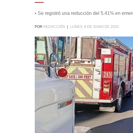
• Se registró una reducción del 5.41% en eme
POR
REDACCIÓN
|
LUNES, 9 DE JUNIO DE 2025.