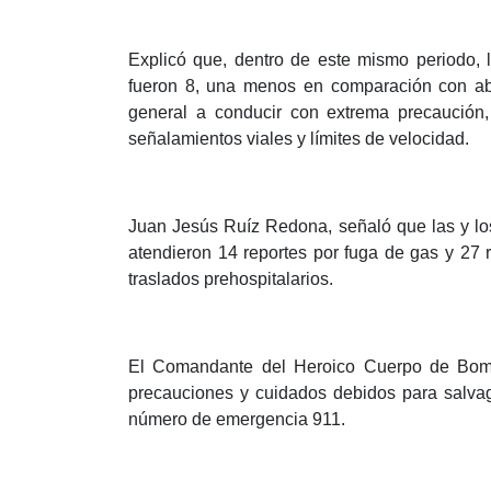
Explicó que, dentro de este mismo periodo, 
fueron 8, una menos en comparación con abri
general a conducir con extrema precaución, 
señalamientos viales y límites de velocidad.
Juan Jesús Ruíz Redona, señaló que las y l
atendieron 14 reportes por fuga de gas y 27 
traslados prehospitalarios.
El Comandante del Heroico Cuerpo de Bomb
precauciones y cuidados debidos para salvag
número de emergencia 911.