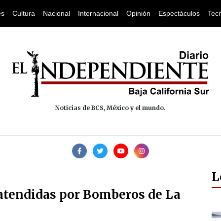
es
Cultura
Nacional
Internacional
Opinión
Espectáculos
Tec
Noticias de BCS, México y el mundo.
L
tendidas por Bomberos de La