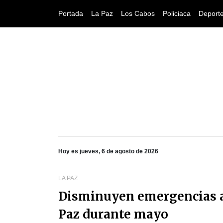
Portada
La Paz
Los Cabos
Policiaca
Deport
Hoy es jueves, 6 de agosto de 2026
LA PAZ
Disminuyen emergencias a
Paz durante mayo