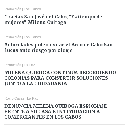
Redacción
|
Los Cabos
Gracias San José del Cabo, "Es tiempo de
mujeres". Milena Quiroga
Redacción
|
Los Cabos
Autoridades piden evitar el Arco de Cabo San
Lucas ante riesgo por oleaje
Redacción
|
La Paz
MILENA QUIROGA CONTINÚA RECORRIENDO
COLONIAS PARA CONSTRUIR SOLUCIONES
JUNTO A LA CIUDADANÍA
Rocio Casas
|
La Paz
DENUNCIA MILENA QUIROGA ESPIONAJE
FRENTE A SU CASA E INTIMIDACIÓN A
COMERCIANTES EN LOS CABOS