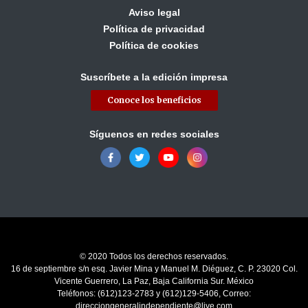
Aviso legal
Política de privacidad
Política de cookies
Suscríbete a la edición impresa
Conoce los beneficios
Síguenos en redes sociales
© 2020 Todos los derechos reservados.
16 de septiembre s/n esq. Javier Mina y Manuel M. Diéguez, C. P. 23020 Col.
Vicente Guerrero, La Paz, Baja California Sur. México
Teléfonos: (612)123-2783 y (612)129-5406, Correo:
direcciongeneralindependiente@live.com