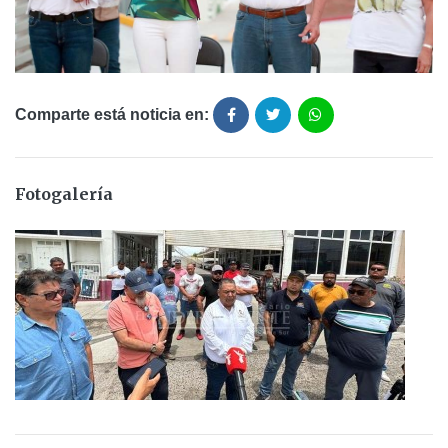
Comparte está noticia en:
Fotogalería