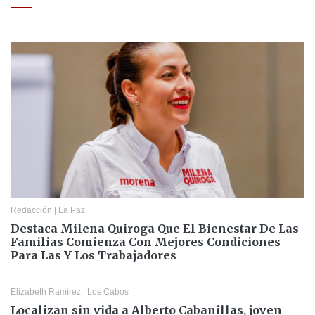
Redacción
|
La Paz
Destaca Milena Quiroga Que El Bienestar De Las
Familias Comienza Con Mejores Condiciones
Para Las Y Los Trabajadores
Elizabeth Ramírez
|
Los Cabos
Localizan sin vida a Alberto Cabanillas, joven