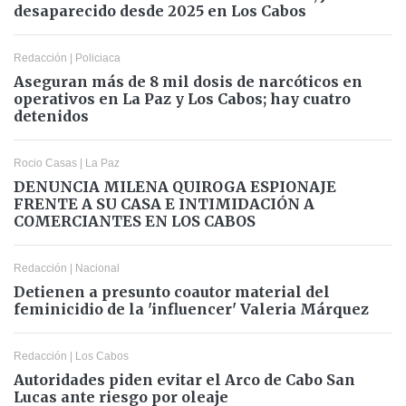
desaparecido desde 2025 en Los Cabos
Redacción
|
Policiaca
Aseguran más de 8 mil dosis de narcóticos en
operativos en La Paz y Los Cabos; hay cuatro
detenidos
Rocio Casas
|
La Paz
DENUNCIA MILENA QUIROGA ESPIONAJE
FRENTE A SU CASA E INTIMIDACIÓN A
COMERCIANTES EN LOS CABOS
Redacción
|
Nacional
Detienen a presunto coautor material del
feminicidio de la 'influencer' Valeria Márquez
Redacción
|
Los Cabos
Autoridades piden evitar el Arco de Cabo San
Lucas ante riesgo por oleaje