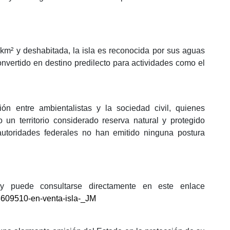
km² y deshabitada, la isla es reconocida por sus aguas
convertido en destino predilecto para actividades como el
n entre ambientalistas y la sociedad civil, quienes
n territorio considerado reserva natural y protegido
autoridades federales no han emitido ninguna postura
 y puede consultarse directamente en este enlace
8609510-en-venta-isla-_JM