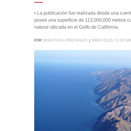
• La publicación fue realizada desde una cuent
posee una superficie de 113,000,000 metros cu
natural ubicada en el Golfo de California.
POR
SEBASTIÁN LÓPEZ AVILÉS
|
MIERCOLES, 23 DE ABR