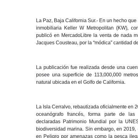
La Paz, Baja California Sur.- En un hecho qu
inmobiliaria Keller W Metropolitan (KW), c
publicó en MercadoLibre la venta de nada me
Jacques Cousteau, por la “módica” cantidad de
La publicación fue realizada desde una cuen
posee una superficie de 113,000,000 metros
natural ubicada en el Golfo de California.
La Isla Cerralvo, rebautizada oficialmente en
oceanógrafo francés, forma parte de las 
declaradas Patrimonio Mundial por la UNE
biodiversidad marina. Sin embargo, en 2019, es
en Peligro por amenazas como la pesca ilega