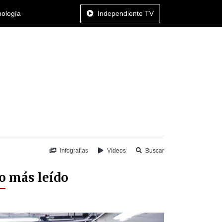
nología
Independiente TV
Infografías
Vídeos
Buscar
o más leído