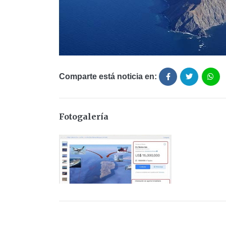
Comparte está noticia en:
Fotogalería