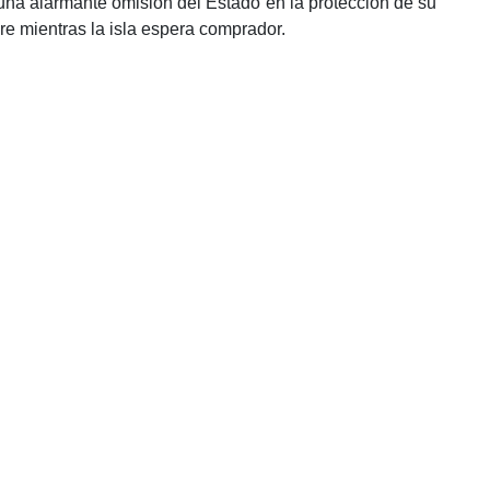
una alarmante omisión del Estado en la protección de su
re mientras la isla espera comprador.