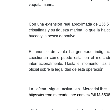
vaquita marina.
Con una extensión real aproximada de 136.5 
cristalinas y su riqueza marina, lo que la ha 
buceo y la pesca deportiva.
El anuncio de venta ha generado indignació
cuestionan cómo puede estar en el mercado u
internacionalmente. Hasta el momento, las 
oficial sobre la legalidad de esta operación.
La oferta sigue activa en MercadoLibre
https://terreno.mercadolibre.com.mx/MLM-350