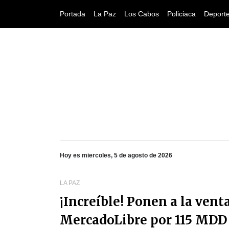
Portada
La Paz
Los Cabos
Policiaca
Deport
Hoy es miercoles, 5 de agosto de 2026
LA PAZ
¡Increíble! Ponen a la venta
MercadoLibre por 115 MDD