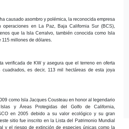
e ha causado asombro y polémica, la reconocida empresa
on operaciones en La Paz, Baja California Sur (BCS),
nos que la Isla Cerralvo, también conocida como Isla
 115 millones de dólares.
ta verificada de KW y asegura que el terreno en oferta
 cuadrados, es decir, 113 mil hectáreas de esta joya
 2009 como Isla Jacques Cousteau en honor al legendario
Islas y Áreas Protegidas del Golfo de California,
SCO en 2005 debido a su valor ecológico y su gran
te sitio fue inscrito en la Lista del Patrimonio Mundial
l y el riesgo de extinción de especies únicas como la