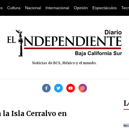
es
Cultura
Nacional
Internacional
Opinión
Espectáculos
Tec
Noticias de BCS, México y el mundo.
L
 la Isla Cerralvo en