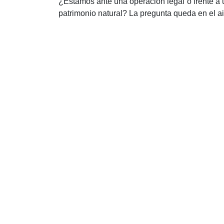
¿Estamos ante una operación legal o frente a 
patrimonio natural? La pregunta queda en el ai