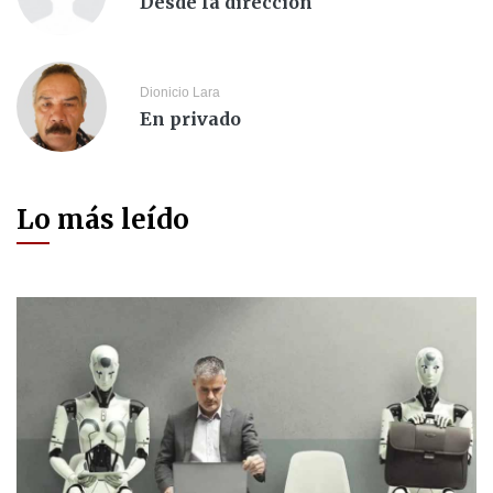
Desde la dirección
Dionicio Lara
En privado
Lo más leído