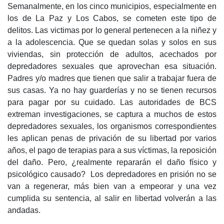
Semanalmente, en los cinco municipios, especialmente en
los de La Paz y Los Cabos, se cometen este tipo de
delitos. Las victimas por lo general pertenecen a la niñez y
a la adolescencia. Que se quedan solas y solos en sus
viviendas, sin protección de adultos, acechados por
depredadores sexuales que aprovechan esa situación.
Padres y/o madres que tienen que salir a trabajar fuera de
sus casas. Ya no hay guarderías y no se tienen recursos
para pagar por su cuidado. Las autoridades de BCS
extreman investigaciones, se captura a muchos de estos
depredadores sexuales, los organismos correspondientes
les aplican penas de privación de su libertad por varios
años, el pago de terapias para a sus víctimas, la reposición
del daño. Pero, ¿realmente repararán el daño físico y
psicológico causado? Los depredadores en prisión no se
van a regenerar, más bien van a empeorar y una vez
cumplida su sentencia, al salir en libertad volverán a las
andadas.