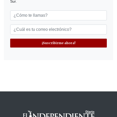
Sur.
¡Suscribirme ahora!