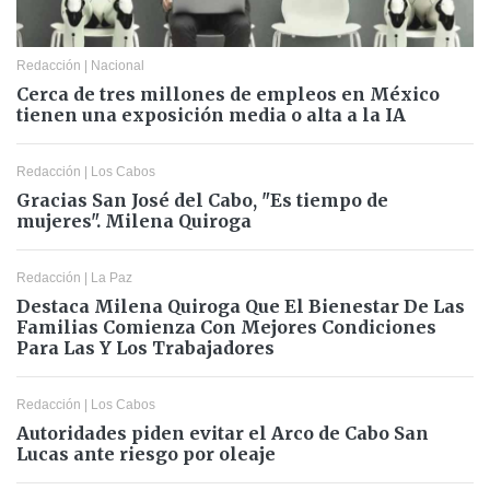
Redacción
|
Nacional
Cerca de tres millones de empleos en México
tienen una exposición media o alta a la IA
Redacción
|
Los Cabos
Gracias San José del Cabo, "Es tiempo de
mujeres". Milena Quiroga
Redacción
|
La Paz
Destaca Milena Quiroga Que El Bienestar De Las
Familias Comienza Con Mejores Condiciones
Para Las Y Los Trabajadores
Redacción
|
Los Cabos
Autoridades piden evitar el Arco de Cabo San
Lucas ante riesgo por oleaje