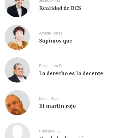
Jesus Ojeda
Realidad de BCS
Armida Torres
Supimos que
Felipe Lara R.
Lo derecho es lo decente
Marlin Rojo
El marlin rojo
Cristian C. S.