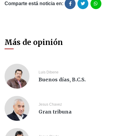
Comparte está noticia en:
Más de opinión
Luis Dibene
Buenos días, B.C.S.
Jesus Chavez
Gran tribuna