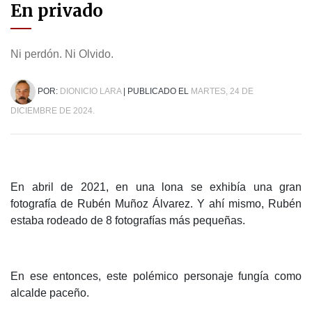
En privado
Ni perdón. Ni Olvido.
POR:
DIONICIO LARA
| PUBLICADO EL
MARTES, 24 DE
DICIEMBRE DE 2024.
En abril de 2021, en una lona se exhibía una gran
fotografía de Rubén Muñoz Álvarez. Y ahí mismo, Rubén
estaba rodeado de 8 fotografías más pequeñas.
En ese entonces, este polémico personaje fungía como
alcalde paceño.