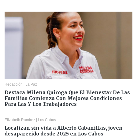
Redacción
|
La Paz
Destaca Milena Quiroga Que El Bienestar De Las
Familias Comienza Con Mejores Condiciones
Para Las Y Los Trabajadores
Elizabeth Ramírez
|
Los Cabos
Localizan sin vida a Alberto Cabanillas, joven
desaparecido desde 2025 en Los Cabos