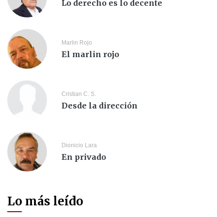
Lo derecho es lo decente
Marlin Rojo
El marlin rojo
Cristian C. S.
Desde la dirección
Dionicio Lara
En privado
Lo más leído