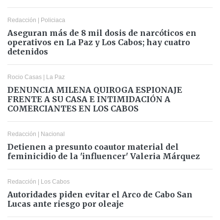
Redacción
|
Policiaca
Aseguran más de 8 mil dosis de narcóticos en
operativos en La Paz y Los Cabos; hay cuatro
detenidos
Rocio Casas
|
La Paz
DENUNCIA MILENA QUIROGA ESPIONAJE
FRENTE A SU CASA E INTIMIDACIÓN A
COMERCIANTES EN LOS CABOS
Redacción
|
Nacional
Detienen a presunto coautor material del
feminicidio de la 'influencer' Valeria Márquez
Redacción
|
Los Cabos
Autoridades piden evitar el Arco de Cabo San
Lucas ante riesgo por oleaje