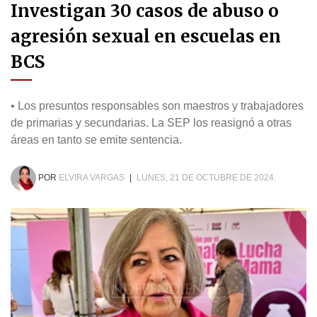
Investigan 30 casos de abuso o
agresión sexual en escuelas en
BCS
• Los presuntos responsables son maestros y trabajadores
de primarias y secundarias. La SEP los reasignó a otras
áreas en tanto se emite sentencia.
POR
ELVIRA VARGAS
|
LUNES, 21 DE OCTUBRE DE 2024.