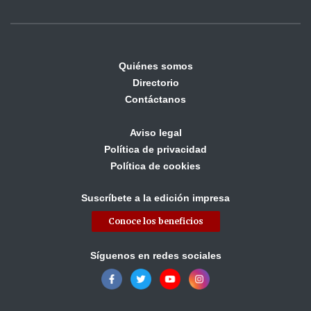
Quiénes somos
Directorio
Contáctanos
Aviso legal
Política de privacidad
Política de cookies
Suscríbete a la edición impresa
Conoce los beneficios
Síguenos en redes sociales