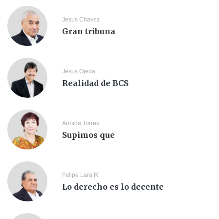
Jesus Chavez
Gran tribuna
Jesus Ojeda
Realidad de BCS
Armida Torres
Supimos que
Felipe Lara R.
Lo derecho es lo decente