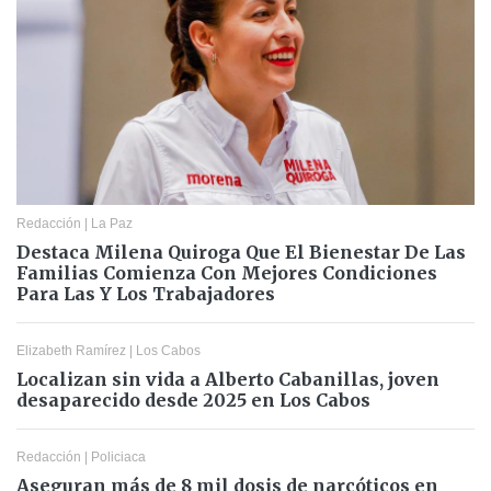
Redacción
|
La Paz
Destaca Milena Quiroga Que El Bienestar De Las
Familias Comienza Con Mejores Condiciones
Para Las Y Los Trabajadores
Elizabeth Ramírez
|
Los Cabos
Localizan sin vida a Alberto Cabanillas, joven
desaparecido desde 2025 en Los Cabos
Redacción
|
Policiaca
Aseguran más de 8 mil dosis de narcóticos en