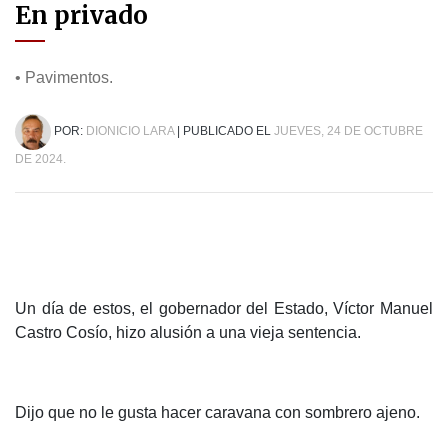
En privado
• Pavimentos.
POR:
DIONICIO LARA
| PUBLICADO EL
JUEVES, 24 DE OCTUBRE
DE 2024.
Un día de estos, el gobernador del Estado, Víctor Manuel
Castro Cosío, hizo alusión a una vieja sentencia.
Dijo que no le gusta hacer caravana con sombrero ajeno.