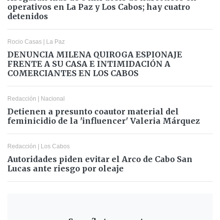
operativos en La Paz y Los Cabos; hay cuatro
detenidos
Rocio Casas
|
La Paz
DENUNCIA MILENA QUIROGA ESPIONAJE
FRENTE A SU CASA E INTIMIDACIÓN A
COMERCIANTES EN LOS CABOS
Redacción
|
Nacional
Detienen a presunto coautor material del
feminicidio de la 'influencer' Valeria Márquez
Redacción
|
Los Cabos
Autoridades piden evitar el Arco de Cabo San
Lucas ante riesgo por oleaje