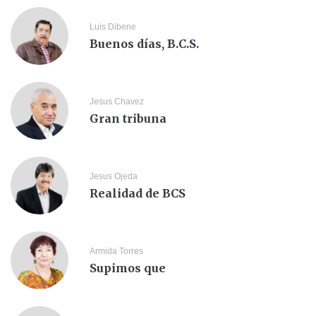
Luis Dibene
Buenos días, B.C.S.
Jesus Chavez
Gran tribuna
Jesus Ojeda
Realidad de BCS
Armida Torres
Supimos que