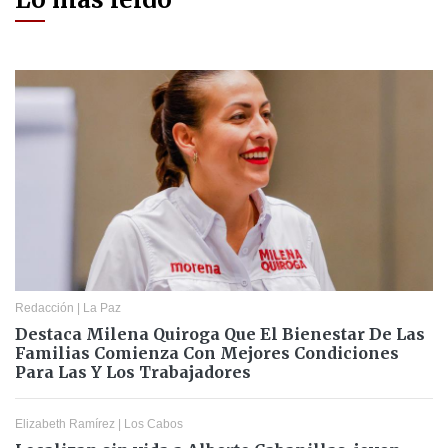
Redacción
|
La Paz
Destaca Milena Quiroga Que El Bienestar De Las
Familias Comienza Con Mejores Condiciones
Para Las Y Los Trabajadores
Elizabeth Ramírez
|
Los Cabos