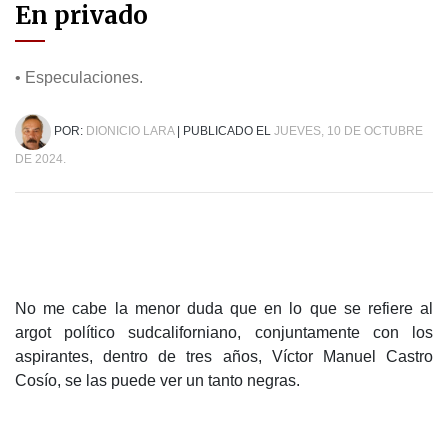
En privado
• Especulaciones.
POR:
DIONICIO LARA
| PUBLICADO EL
JUEVES, 10 DE OCTUBRE
DE 2024.
No me cabe la menor duda que en lo que se refiere al
argot político sudcaliforniano, conjuntamente con los
aspirantes, dentro de tres años, Víctor Manuel Castro
Cosío, se las puede ver un tanto negras.