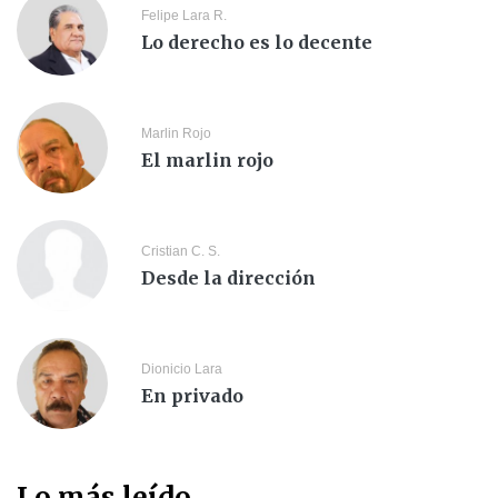
Felipe Lara R.
Lo derecho es lo decente
Marlin Rojo
El marlin rojo
Cristian C. S.
Desde la dirección
Dionicio Lara
En privado
Lo más leído