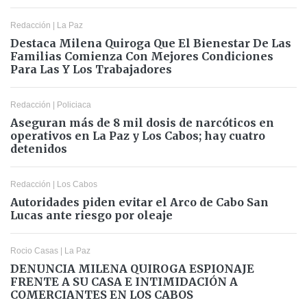
Redacción
|
La Paz
Destaca Milena Quiroga Que El Bienestar De Las
Familias Comienza Con Mejores Condiciones
Para Las Y Los Trabajadores
Redacción
|
Policiaca
Aseguran más de 8 mil dosis de narcóticos en
operativos en La Paz y Los Cabos; hay cuatro
detenidos
Redacción
|
Los Cabos
Autoridades piden evitar el Arco de Cabo San
Lucas ante riesgo por oleaje
Rocio Casas
|
La Paz
DENUNCIA MILENA QUIROGA ESPIONAJE
FRENTE A SU CASA E INTIMIDACIÓN A
COMERCIANTES EN LOS CABOS