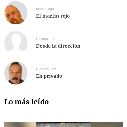
Marlin Rojo
El marlin rojo
Cristian C. S.
Desde la dirección
Dionicio Lara
En privado
Lo más leído