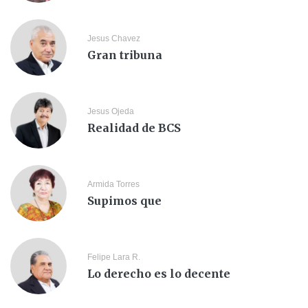
Jesus Chavez
Gran tribuna
Jesus Ojeda
Realidad de BCS
Armida Torres
Supimos que
Felipe Lara R.
Lo derecho es lo decente