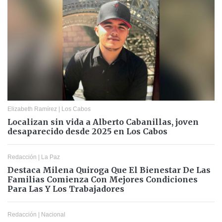
Elizabeth Ramírez
|
Los Cabos
Localizan sin vida a Alberto Cabanillas, joven
desaparecido desde 2025 en Los Cabos
Redacción
|
La Paz
Destaca Milena Quiroga Que El Bienestar De Las
Familias Comienza Con Mejores Condiciones
Para Las Y Los Trabajadores
Redacción
|
Nacional