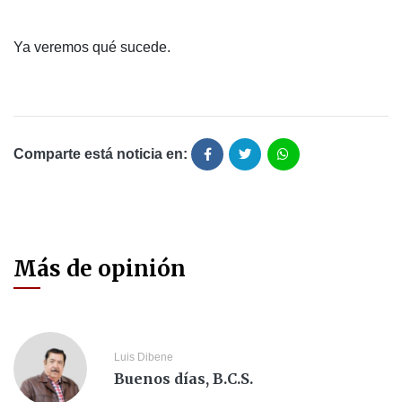
Ya veremos qué sucede.
Comparte está noticia en:
Más de opinión
Luis Dibene
Buenos días, B.C.S.