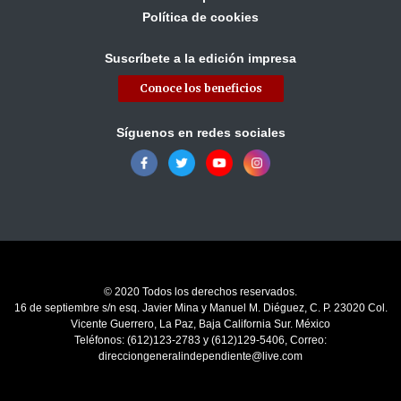
Política de cookies
Suscríbete a la edición impresa
Conoce los beneficios
Síguenos en redes sociales
© 2020 Todos los derechos reservados.
16 de septiembre s/n esq. Javier Mina y Manuel M. Diéguez, C. P. 23020 Col.
Vicente Guerrero, La Paz, Baja California Sur. México
Teléfonos: (612)123-2783 y (612)129-5406, Correo:
direcciongeneralindependiente@live.com