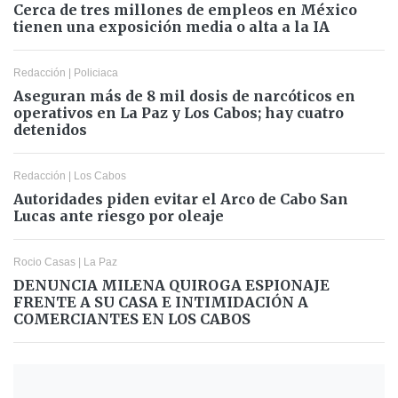
Cerca de tres millones de empleos en México
tienen una exposición media o alta a la IA
Redacción
|
Policiaca
Aseguran más de 8 mil dosis de narcóticos en
operativos en La Paz y Los Cabos; hay cuatro
detenidos
Redacción
|
Los Cabos
Autoridades piden evitar el Arco de Cabo San
Lucas ante riesgo por oleaje
Rocio Casas
|
La Paz
DENUNCIA MILENA QUIROGA ESPIONAJE
FRENTE A SU CASA E INTIMIDACIÓN A
COMERCIANTES EN LOS CABOS