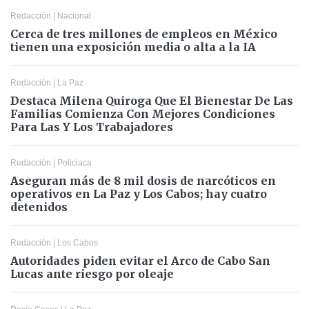
Redacción
|
Nacional
Cerca de tres millones de empleos en México
tienen una exposición media o alta a la IA
Redacción
|
La Paz
Destaca Milena Quiroga Que El Bienestar De Las
Familias Comienza Con Mejores Condiciones
Para Las Y Los Trabajadores
Redacción
|
Policiaca
Aseguran más de 8 mil dosis de narcóticos en
operativos en La Paz y Los Cabos; hay cuatro
detenidos
Redacción
|
Los Cabos
Autoridades piden evitar el Arco de Cabo San
Lucas ante riesgo por oleaje