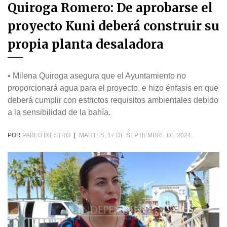
Quiroga Romero: De aprobarse el
proyecto Kuni deberá construir su
propia planta desaladora
• Milena Quiroga asegura que el Ayuntamiento no
proporcionará agua para el proyecto, e hizo énfasis en que
deberá cumplir con estrictos requisitos ambientales debido
a la sensibilidad de la bahía.
POR
PABLO DIESTRO
|
MARTES, 17 DE SEPTIEMBRE DE 2024.