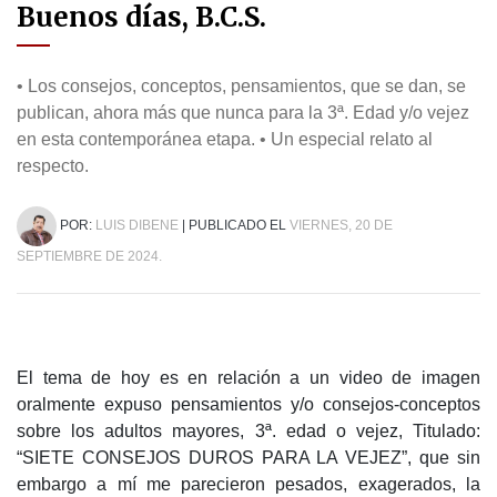
Buenos días, B.C.S.
• Los consejos, conceptos, pensamientos, que se dan, se
publican, ahora más que nunca para la 3ª. Edad y/o vejez
en esta contemporánea etapa. • Un especial relato al
respecto.
POR:
LUIS DIBENE
| PUBLICADO EL
VIERNES, 20 DE
SEPTIEMBRE DE 2024.
El tema de hoy es en relación a un video de imagen
oralmente expuso pensamientos y/o consejos-conceptos
sobre los adultos mayores, 3ª. edad o vejez, Titulado:
“SIETE CONSEJOS DUROS PARA LA VEJEZ”, que sin
embargo a mí me parecieron pesados, exagerados, la