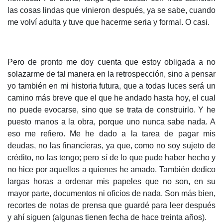
las cosas lindas que vinieron después, ya se sabe, cuando
me volví adulta y tuve que hacerme seria y formal. O casi.
Pero de pronto me doy cuenta que estoy obligada a no
solazarme de tal manera en la retrospección, sino a pensar
yo también en mi historia futura, que a todas luces será un
camino más breve que el que he andado hasta hoy, el cual
no puede evocarse, sino que se trata de construirlo. Y he
puesto manos a la obra, porque uno nunca sabe nada. A
eso me refiero. Me he dado a la tarea de pagar mis
deudas, no las financieras, ya que, como no soy sujeto de
crédito, no las tengo; pero sí de lo que pude haber hecho y
no hice por aquellos a quienes he amado. También dedico
largas horas a ordenar mis papeles que no son, en su
mayor parte, documentos ni oficios de nada. Son más bien,
recortes de notas de prensa que guardé para leer después
y ahí siguen (algunas tienen fecha de hace treinta años).