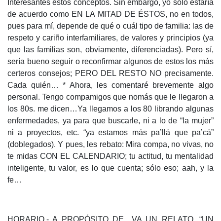
Interesantes estos conceptos. Sin embargo, yo sólo estaría
de acuerdo como EN LA MITAD DE ÉSTOS, no en todos,
pues para mí, depende de qué o cuál tipo de familia: las de
respeto y cariño interfamiliares, de valores y principios (ya
que las familias son, obviamente, diferenciadas). Pero sí,
sería bueno seguir o reconfirmar algunos de estos los más
certeros consejos; PERO DEL RESTO NO precisamente.
Cada quién… * Ahora, les comentaré brevemente algo
personal. Tengo compamigos que nomás que le llegaron a
los 80s. me dicen…Ya llegamos a los 80 librando algunas
enfermedades, ya para que buscarle, ni a lo de “la mujer”
ni a proyectos, etc. “ya estamos más pa’llá que pa’cá”
(doblegados). Y pues, les rebato: Mira compa, no vivas, no
te midas CON EL CALENDARIO; tu actitud, tu mentalidad
inteligente, tu valor, es lo que cuenta; sólo eso; aah, y la
fe…
HORARIO.- A PROPÓSITO DE…VA UN RELATO, “UN