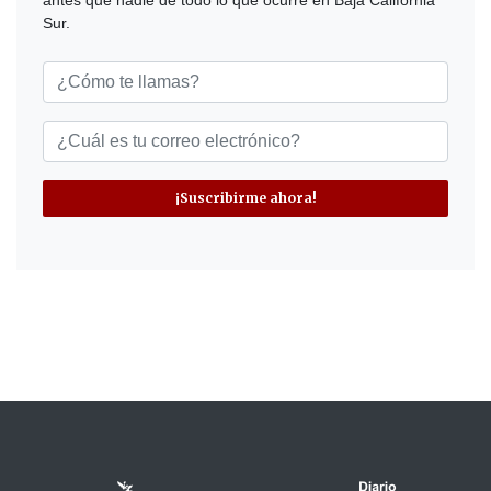
antes que nadie de todo lo que ocurre en Baja California
Sur.
¡Suscribirme ahora!