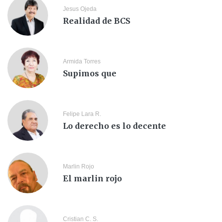
Jesus Ojeda
Realidad de BCS
Armida Torres
Supimos que
Felipe Lara R.
Lo derecho es lo decente
Marlin Rojo
El marlin rojo
Cristian C. S.