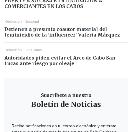
FRENTE A SU CASA E INTIMIDACIÓN A
COMERCIANTES EN LOS CABOS
Redacción
|
Nacional
Detienen a presunto coautor material del
feminicidio de la 'influencer' Valeria Márquez
Redacción
|
Los Cabos
Autoridades piden evitar el Arco de Cabo San
Lucas ante riesgo por oleaje
Suscríbete a nuestro
Boletín de Noticias
Recibe notificaciones en tu correo electrónico y entérate