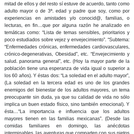
mitad de ellos y del resto sí estuve de acuerdo, tanto como
adulto mayor o de 3ª. edad y padre que soy, como por
experiencias en amistades y/o conocid@, familias, o
lecturas, en fin…que por alguna razón he analizado en
temáticas como: “Lista de temas sensibles, prioritarios y
poco estudiados sobre vejez y envejecimiento”. “Subtema:
“Enfermedades crónicas, enfermedades cardiovasculares,
crónico-degenerativas, Obesidad”, etc. “Envejecimiento y
salud. panorama general”, etc. (Hoy la mayor parte de la
población tiene una esperanza de vida igual o superior a
los 60 años). Y éstas dos: “La soledad en el adulto mayor”,
(La soledad en la tercera edad es uno de los grandes
enemigos del bienestar de los adultos mayores, un tema
preocupante sin duda, ya que su calidad de vida no sólo
implica un buen estado físico, sino también emocional). Y
ésta…“La importancia e influencia que los adultos
mayores tienen en las familias mexicanas”. (Desde las
comidas familiares en domingo, las anécdotas
interminables, las aventuras que comparten con sus nietos