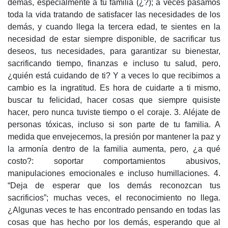
demás, especialmente a tu familia (¿?); a veces pasamos
toda la vida tratando de satisfacer las necesidades de los
demás, y cuando llega la tercera edad, te sientes en la
necesidad de estar siempre disponible, de sacrificar tus
deseos, tus necesidades, para garantizar su bienestar,
sacrificando tiempo, finanzas e incluso tu salud, pero,
¿quién está cuidando de ti? Y a veces lo que recibimos a
cambio es la ingratitud. Es hora de cuidarte a ti mismo,
buscar tu felicidad, hacer cosas que siempre quisiste
hacer, pero nunca tuviste tiempo o el coraje. 3. Aléjate de
personas tóxicas, incluso si son parte de tu familia. A
medida que envejecemos, la presión por mantener la paz y
la armonía dentro de la familia aumenta, pero, ¿a qué
costo?: soportar comportamientos abusivos,
manipulaciones emocionales e incluso humillaciones. 4.
“Deja de esperar que los demás reconozcan tus
sacrificios”; muchas veces, el reconocimiento no llega.
¿Algunas veces te has encontrado pensando en todas las
cosas que has hecho por los demás, esperando que al