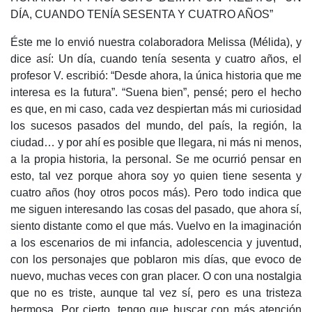
DÍA, CUANDO TENÍA SESENTA Y CUATRO AÑOS”
Éste me lo envió nuestra colaboradora Melissa (Mélida), y
dice así: Un día, cuando tenía sesenta y cuatro años, el
profesor V. escribió: “Desde ahora, la única historia que me
interesa es la futura”. “Suena bien”, pensé; pero el hecho
es que, en mi caso, cada vez despiertan más mi curiosidad
los sucesos pasados del mundo, del país, la región, la
ciudad… y por ahí es posible que llegara, ni más ni menos,
a la propia historia, la personal. Se me ocurrió pensar en
esto, tal vez porque ahora soy yo quien tiene sesenta y
cuatro años (hoy otros pocos más). Pero todo indica que
me siguen interesando las cosas del pasado, que ahora sí,
siento distante como el que más. Vuelvo en la imaginación
a los escenarios de mi infancia, adolescencia y juventud,
con los personajes que poblaron mis días, que evoco de
nuevo, muchas veces con gran placer. O con una nostalgia
que no es triste, aunque tal vez sí, pero es una tristeza
hermosa. Por cierto, tengo que buscar con más atención