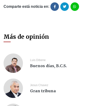
Comparte está noticia en:
Más de opinión
Luis Dibene
Buenos días, B.C.S.
Jesus Chavez
Gran tribuna