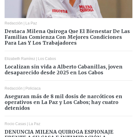
Redacción
|
La Paz
Destaca Milena Quiroga Que El Bienestar De Las
Familias Comienza Con Mejores Condiciones
Para Las Y Los Trabajadores
Elizabeth Ramírez
|
Los Cabos
Localizan sin vida a Alberto Cabanillas, joven
desaparecido desde 2025 en Los Cabos
Redacción
|
Policiaca
Aseguran más de 8 mil dosis de narcóticos en
operativos en La Paz y Los Cabos; hay cuatro
detenidos
Rocio Casas
|
La Paz
DENUNCIA MILENA QUIROGA ESPIONAJE