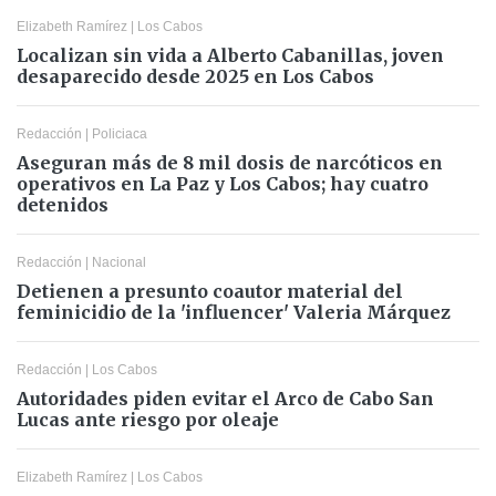
Elizabeth Ramírez
|
Los Cabos
Localizan sin vida a Alberto Cabanillas, joven
desaparecido desde 2025 en Los Cabos
Redacción
|
Policiaca
Aseguran más de 8 mil dosis de narcóticos en
operativos en La Paz y Los Cabos; hay cuatro
detenidos
Redacción
|
Nacional
Detienen a presunto coautor material del
feminicidio de la 'influencer' Valeria Márquez
Redacción
|
Los Cabos
Autoridades piden evitar el Arco de Cabo San
Lucas ante riesgo por oleaje
Elizabeth Ramírez
|
Los Cabos