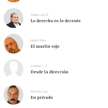
Felipe Lara R.
Lo derecho es lo decente
Marlin Rojo
El marlin rojo
Cristian C. S.
Desde la dirección
Dionicio Lara
En privado