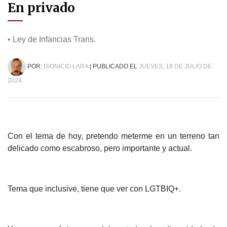
En privado
• Ley de Infancias Trans.
POR:
DIONICIO LARA
| PUBLICADO EL
JUEVES, 18 DE JULIO DE
2024.
Con el tema de hoy, pretendo meterme en un terreno tan
delicado como escabroso, pero importante y actual.
Tema que inclusive, tiene que ver con LGTBIQ+.