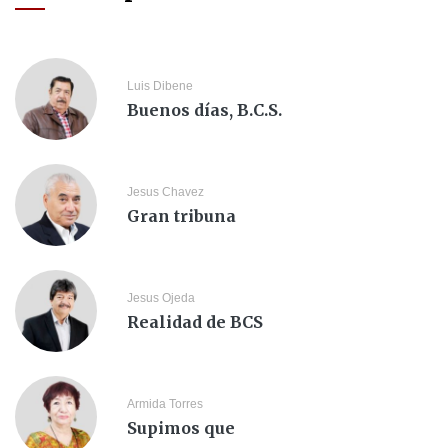
Luis Dibene
Buenos días, B.C.S.
Jesus Chavez
Gran tribuna
Jesus Ojeda
Realidad de BCS
Armida Torres
Supimos que