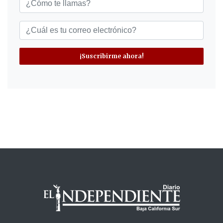
¡Suscribirme ahora!