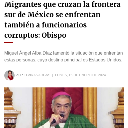
Migrantes que cruzan la frontera
sur de México se enfrentan
también a funcionarios
corruptos: Obispo
Miguel Ángel Alba Díaz lamentó la situación que enfrentan
estas personas, cuyo destino principal es Estados Unidos.
POR
ELVIRA VARGAS
|
LUNES, 15 DE ENERO DE 2024.