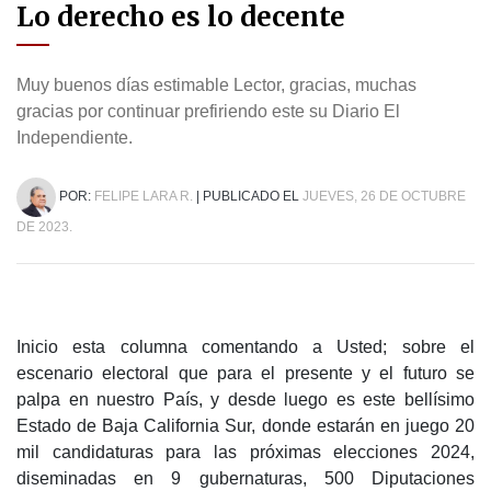
Lo derecho es lo decente
Muy buenos días estimable Lector, gracias, muchas
gracias por continuar prefiriendo este su Diario El
Independiente.
POR:
FELIPE LARA R.
| PUBLICADO EL
JUEVES, 26 DE OCTUBRE
DE 2023.
Inicio esta columna comentando a Usted; sobre el
escenario electoral que para el presente y el futuro se
palpa en nuestro País, y desde luego es este bellísimo
Estado de Baja California Sur, donde estarán en juego 20
mil candidaturas para las próximas elecciones 2024,
diseminadas en 9 gubernaturas, 500 Diputaciones