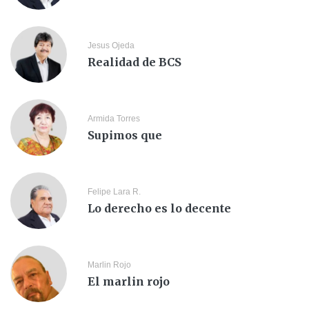
Jesus Ojeda
Realidad de BCS
Armida Torres
Supimos que
Felipe Lara R.
Lo derecho es lo decente
Marlin Rojo
El marlin rojo