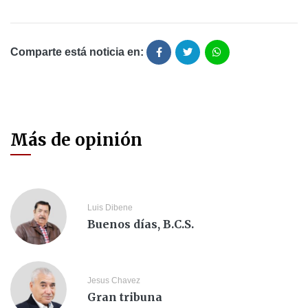
Comparte está noticia en:
Más de opinión
Luis Dibene
Buenos días, B.C.S.
Jesus Chavez
Gran tribuna