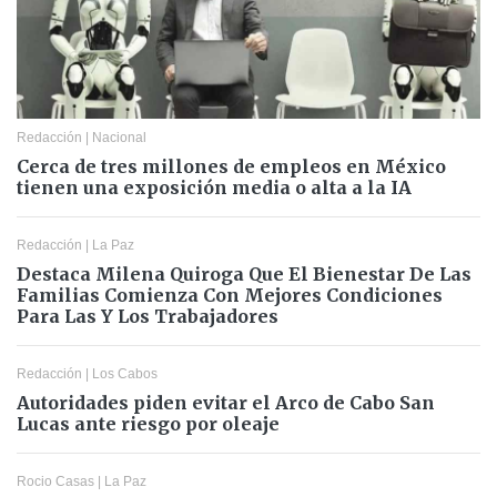
Redacción
|
Nacional
Cerca de tres millones de empleos en México
tienen una exposición media o alta a la IA
Redacción
|
La Paz
Destaca Milena Quiroga Que El Bienestar De Las
Familias Comienza Con Mejores Condiciones
Para Las Y Los Trabajadores
Redacción
|
Los Cabos
Autoridades piden evitar el Arco de Cabo San
Lucas ante riesgo por oleaje
Rocio Casas
|
La Paz