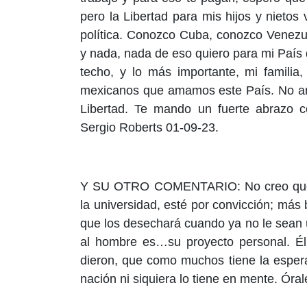
pero la Libertad para mis hijos y nieto
política. Conozco Cuba, conozco Venezu
y nada, nada de eso quiero para mi País 
techo, y lo más importante, mi familia
mexicanos que amamos este País. No an
Libertad. Te mando un fuerte abrazo c
Sergio Roberts 01-09-23.
Y SU OTRO COMENTARIO: No creo que 
la universidad, esté por convicción; más 
que los desechará cuando ya no le sean 
al hombre es…su proyecto personal. Él
dieron, que como muchos tiene la esper
nación ni siquiera lo tiene en mente. Ór