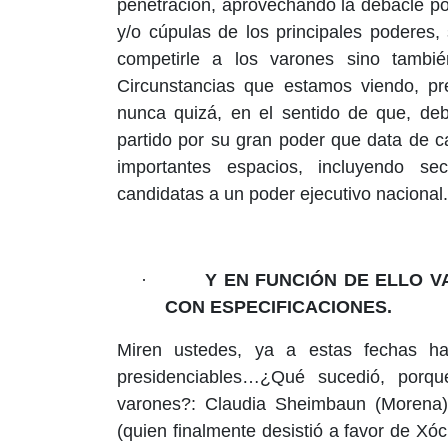
penetración, aprovechando la debacle polí
y/o cúpulas de los principales poderes,
competirle a los varones sino tambié
Circunstancias que estamos viendo, p
nunca quizá, en el sentido de que, 
partido por su gran poder que data de c
importantes espacios, incluyendo sec
candidatas a un poder ejecutivo nacional.
·
Y EN FUNCIÓN DE ELLO V
CON ESPECIFICACIONES.
Miren ustedes, ya a estas fechas ha
presidenciables…¿Qué sucedió, porqu
varones?: Claudia Sheimbaun (Morena),
(quien finalmente desistió a favor de Xóch