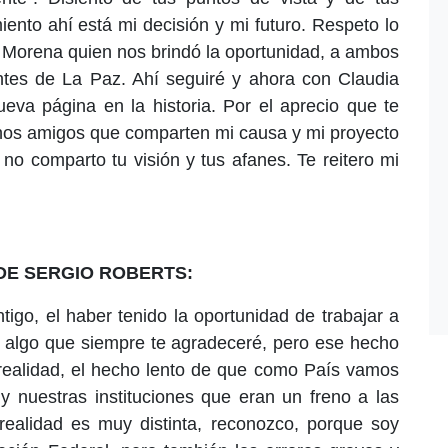
ento ahí está mi decisión y mi futuro. Respeto lo
e Morena quien nos brindó la oportunidad, a ambos
ntes de La Paz. Ahí seguiré y ahora con Claudia
va página en la historia. Por el aprecio que te
hos amigos que comparten mi causa y mi proyecto
no comparto tu visión y tus afanes. Te reitero mi
 DE SERGIO ROBERTS:
go, el haber tenido la oportunidad de trabajar a
es algo que siempre te agradeceré, pero ese hecho
 realidad, el hecho lento de que como País vamos
y nuestras instituciones que eran un freno a las
 realidad es muy distinta, reconozco, porque soy