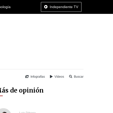
nología
Independiente TV
Infografías
Vídeos
Buscar
ás de opinión