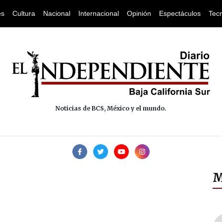
es
Cultura
Nacional
Internacional
Opinión
Espectáculos
Tec
Noticias de BCS, México y el mundo.
M