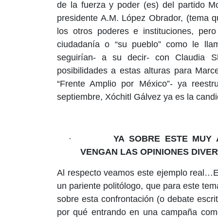
de la fuerza y poder (es) del partido M
presidente A.M. López Obrador, (tema q
los otros poderes e instituciones, pe
ciudadanía o “su pueblo” como le lla
seguirían- a su decir- con Claudia 
posibilidades a estas alturas para Marc
“Frente Amplio por México”- ya reest
septiembre, Xóchitl Gálvez ya es la cand
·
YA SOBRE ESTE MUY 
VENGAN LAS OPINIONES DIVER
Al respecto veamos este ejemplo real…E
un pariente politólogo, que para este tem
sobre esta confrontación (o debate escr
por qué entrando en una campaña como 