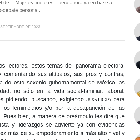
 el de… Mujeres, mujeres…pero ahora ya en base a
o-debate personal.
 SEPTIEMBRE DE 2023.
s lectores, estos temas del panorama electoral
y comentando sus altibajos, sus pros y contras,
a de este sexenio gubernamental de México las
d, no sólo en la vida social-familiar, laboral,
es pidiendo, buscando, exigiendo JUSTICIA para
r los feminicidios y/o por la desaparición de las
s…Pues bien, a manera de preámbulo les diré que
dista y liderazgos se advierte ya con evidencias
ez más de su empoderamiento a más alto nivel y