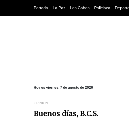
Portada
La Paz
Los Cabos
Policiaca
Deport
Hoy es viernes, 7 de agosto de 2026
OPINIÓN
Buenos días, B.C.S.