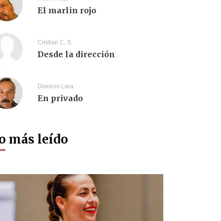
El marlin rojo
Cristian C. S.
Desde la dirección
Dionicio Lara
En privado
o más leído