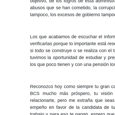
objetivo, de los logros de esta administ
abusos que se han cometido, la corrupc
tampoco, los excesos de gobierno tampoc
Los que acabamos de escuchar el inform
verificarlas porque lo importante está r
si todo se construye o se realiza con el
tuvimos la oportunidad de estudiar y pr
los que poco tienen y con una pensión lo
Reconozco hoy como siempre tu gran cap
BCS mucho más próspero, tu visión 
relacionarte, pero me extraña que seas
empeño en favor de la candidata de tu
trabajo y para eso te pagan, espero que 