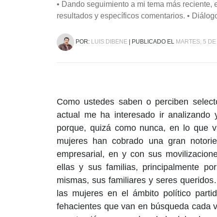
• Dando seguimiento a mi tema más reciente,
resultados y específicos comentarios. • Diálog
POR:
LUIS DIBENE
| PUBLICADO EL
MARTES, 5 DE
Como ustedes saben o perciben selecto
actual me ha interesado ir analizando 
porque, quizá como nunca, en lo que v
mujeres han cobrado una gran notorieda
empresarial, en y con sus movilizacion
ellas y sus familias, principalmente po
mismas, sus familiares y seres querido
las mujeres en el ámbito político parti
fehacientes que van en búsqueda cada v