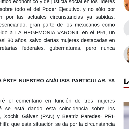
tico-económico y de justicia social en los líderes
 sobre todo el del Poder Ejecutivo, y no sólo por
n por las actuales circunstancias ya sabidas.
resenciando, gran parte de los mexicanos como
debido a LA HEGEMONÍA VARONIL en el PRI, un
asi 80 años, salvo ciertas mujeres destacadas en
retarías federales, gubernaturas, pero nunca
L
A ÉSTE NUESTRO ANÁLISIS PARTICULAR, YA
ré el comentario en función de tres mujeres
é se está dando esta coincidencia sobre los
 Xóchitl Gálvez (PAN) y Beatriz Paredes- PRI-
itl); que esta situación se da por la circunstancia