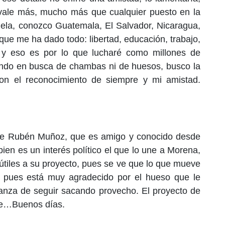
s vale más, mucho más que cualquier puesto en la
ela, conozco Guatemala, El Salvador, Nicaragua,
que me ha dado todo: libertad, educación, trabajo,
, y eso es por lo que lucharé como millones de
do en busca de chambas ni de huesos, busco la
on el reconocimiento de siempre y mi amistad.
Rubén Muñoz, que es amigo y conocido desde
bien es un interés político el que lo une a Morena,
útiles a su proyecto, pues se ve que lo que mueve
 pues está muy agradecido por el hueso que le
anza de seguir sacando provecho. El proyecto de
ale…Buenos días.