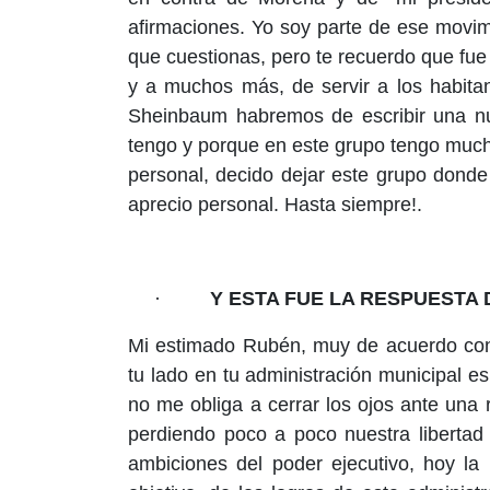
afirmaciones. Yo soy parte de ese movimi
que cuestionas, pero te recuerdo que fu
y a muchos más, de servir a los habita
Sheinbaum habremos de escribir una nue
tengo y porque en este grupo tengo muc
personal, decido dejar este grupo donde 
aprecio personal. Hasta siempre!.
·
Y ESTA FUE LA RESPUESTA
Mi estimado Rubén, muy de acuerdo conti
tu lado en tu administración municipal 
no me obliga a cerrar los ojos ante una
perdiendo poco a poco nuestra libertad 
ambiciones del poder ejecutivo, hoy la