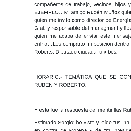
compañeros de trabajo, vecinos, hijos 
EJEMPLO…Mi amigo Rubén Muñoz quien fue
quien me invito como director de Energía
Gral. y responsable del managment y líd
quien me acaba de enviar este mensaje
enfrió…Les comparto mi posición dentro 
Roberts. Diputado ciudadano x bcs.
HORARIO.- TEMÁTICA QUE SE CON
RUBEN Y ROBERTO.
Y esta fue la respuesta del mentirillas R
Estimado Sergio: he visto y leído tus in
en contra de Morena y de “mi presiden