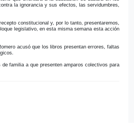
 contra la ignorancia y sus efectos, las servidumbres,
recepto constitucional y, por lo tanto, presentaremos,
bloque legislativo, en esta misma semana esta acción
Romero acusó que los libros presentan errores, faltas
gicos.
s de familia a que presenten amparos colectivos para