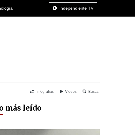
nología
Independiente TV
Infografías
Vídeos
Buscar
o más leído