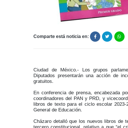
Comparte está noticia en:
Ciudad de México.- Los grupos parla
Diputados presentarán una acción de inco
gratuitos.
En conferencia de prensa, encabezada po
coordinadores del PAN y PRD, y vicecoordi
libros de texto para el ciclo escolar 2023-
General de Educación.
Cházaro detalló que los nuevos libros de te
tercero constitucional, relativo a que “el 