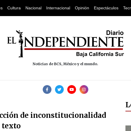
es
Cultura
Nacional
Internacional
Opinión
Espectáculos
Tec
Noticias de BCS, México y el mundo.
L
ción de inconstitucionalidad
 texto