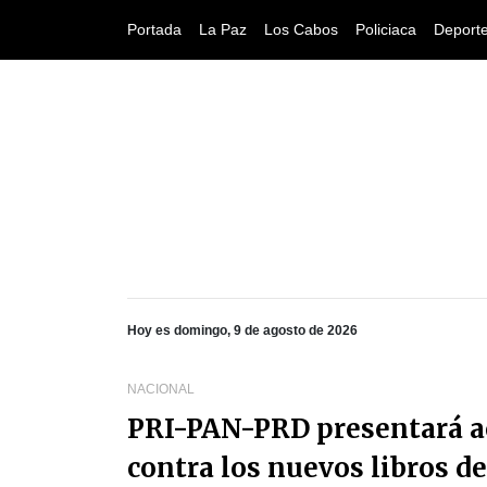
Portada
La Paz
Los Cabos
Policiaca
Deport
Hoy es domingo, 9 de agosto de 2026
NACIONAL
PRI-PAN-PRD presentará ac
contra los nuevos libros de