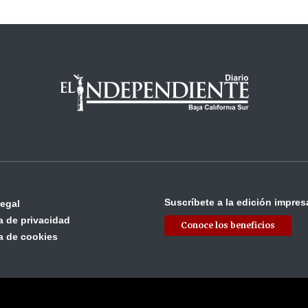
Suscríbete a la edición impres
legal
ca de privacidad
Conoce los beneficios
ca de cookies