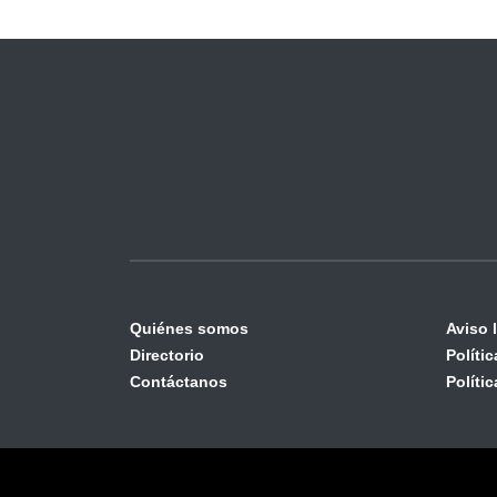
Quiénes somos
Aviso 
Directorio
Políti
Contáctanos
Políti