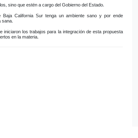
dos, sino que estén a cargo del Gobierno del Estado.
ue Baja California Sur tenga un ambiente sano y por ende
a sana.
iniciaron los trabajos para la integración de esta propuesta
ertos en la materia.