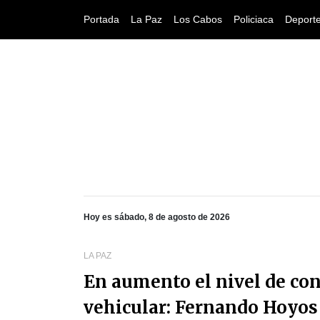
Portada
La Paz
Los Cabos
Policiaca
Deport
Hoy es sábado, 8 de agosto de 2026
LA PAZ
En aumento el nivel de co
vehicular: Fernando Hoyos