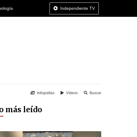
nología
Independiente TV
Infografías
Vídeos
Buscar
o más leído