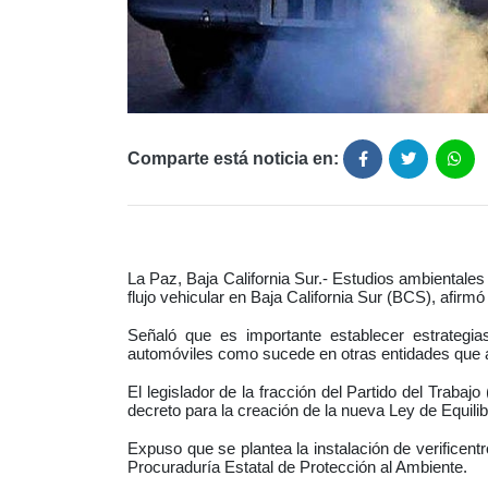
Comparte está noticia en:
La Paz, Baja California Sur.- Estudios ambientales
flujo vehicular en Baja California Sur (BCS), afirm
Señaló que es importante establecer estrategia
automóviles como sucede en otras entidades que a
El legislador de la fracción del Partido del Trabaj
decreto para la creación de la nueva Ley de Equili
Expuso que se plantea la instalación de verificentr
Procuraduría Estatal de Protección al Ambiente.