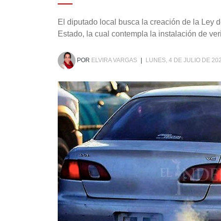
El diputado local busca la creación de la Ley 
Estado, la cual contempla la instalación de ver
POR
ELVIRA VARGAS
|
LUNES, 4 DE JULIO DE 202