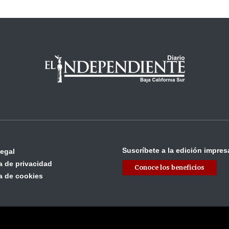
Suscríbete a la edición impres
legal
ca de privacidad
Conoce los beneficios
ca de cookies