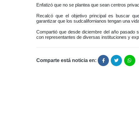
Enfatizó que no se plantea que sean centros priva
Recalcó que el objetivo principal es buscar q
garantizar que los sudcalifornianos tengan una vid
Compartió que desde diciembre del año pasado se 
con representantes de diversas instituciones y exp
Comparte está noticia en: