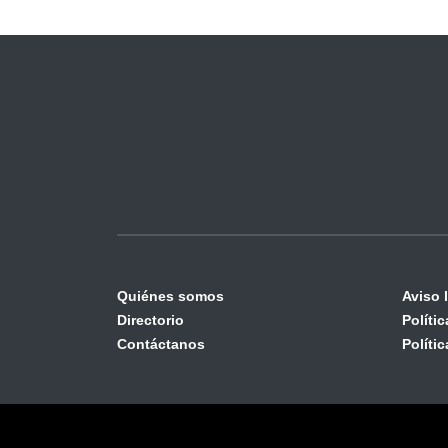
Quiénes somos
Aviso 
Directorio
Políti
Contáctanos
Políti