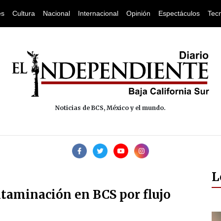
es
Cultura
Nacional
Internacional
Opinión
Espectáculos
Tec
Noticias de BCS, México y el mundo.
L
ntaminación en BCS por flujo