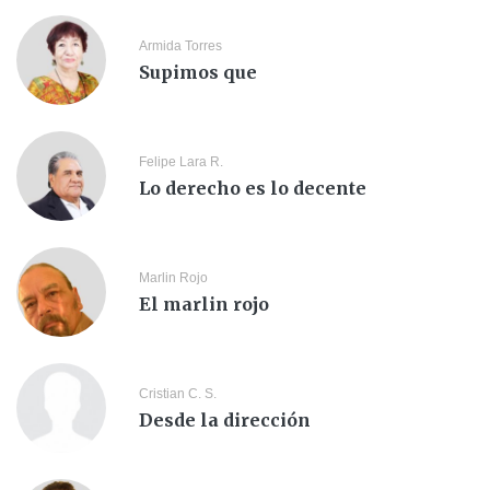
Armida Torres
Supimos que
Felipe Lara R.
Lo derecho es lo decente
Marlin Rojo
El marlin rojo
Cristian C. S.
Desde la dirección