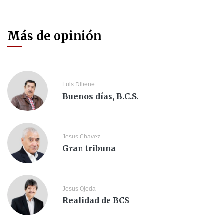
Más de opinión
Luis Dibene
Buenos días, B.C.S.
Jesus Chavez
Gran tribuna
Jesus Ojeda
Realidad de BCS