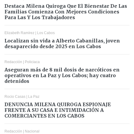
Destaca Milena Quiroga Que El Bienestar De Las
Familias Comienza Con Mejores Condiciones
Para Las Y Los Trabajadores
Elizabeth Ramírez
|
Los Cabos
Localizan sin vida a Alberto Cabanillas, joven
desaparecido desde 2025 en Los Cabos
Redacción
|
Policiaca
Aseguran más de 8 mil dosis de narcóticos en
operativos en La Paz y Los Cabos; hay cuatro
detenidos
Rocio Casas
|
La Paz
DENUNCIA MILENA QUIROGA ESPIONAJE
FRENTE A SU CASA E INTIMIDACIÓN A
COMERCIANTES EN LOS CABOS
Redacción
|
Nacional