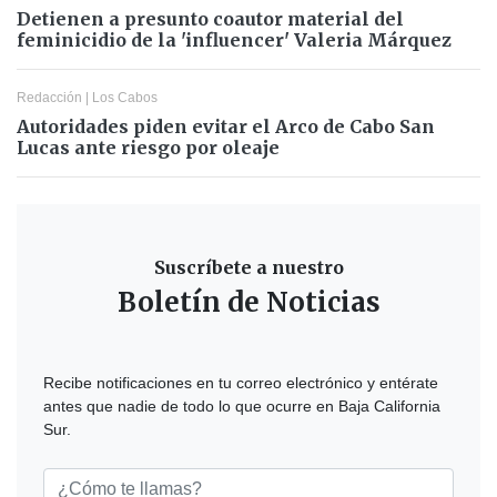
Detienen a presunto coautor material del
feminicidio de la 'influencer' Valeria Márquez
Redacción
|
Los Cabos
Autoridades piden evitar el Arco de Cabo San
Lucas ante riesgo por oleaje
Suscríbete a nuestro
Boletín de Noticias
Recibe notificaciones en tu correo electrónico y entérate
antes que nadie de todo lo que ocurre en Baja California
Sur.