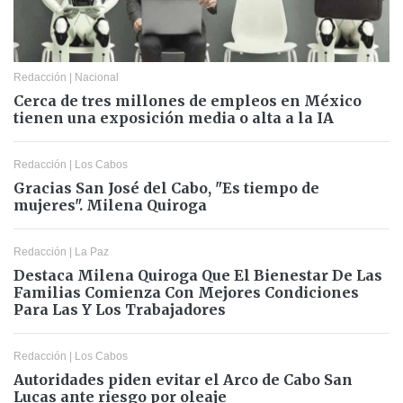
Redacción
|
Nacional
Cerca de tres millones de empleos en México
tienen una exposición media o alta a la IA
Redacción
|
Los Cabos
Gracias San José del Cabo, "Es tiempo de
mujeres". Milena Quiroga
Redacción
|
La Paz
Destaca Milena Quiroga Que El Bienestar De Las
Familias Comienza Con Mejores Condiciones
Para Las Y Los Trabajadores
Redacción
|
Los Cabos
Autoridades piden evitar el Arco de Cabo San
Lucas ante riesgo por oleaje