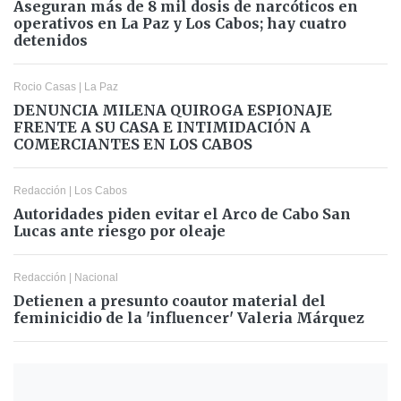
Aseguran más de 8 mil dosis de narcóticos en
operativos en La Paz y Los Cabos; hay cuatro
detenidos
Rocio Casas
|
La Paz
DENUNCIA MILENA QUIROGA ESPIONAJE
FRENTE A SU CASA E INTIMIDACIÓN A
COMERCIANTES EN LOS CABOS
Redacción
|
Los Cabos
Autoridades piden evitar el Arco de Cabo San
Lucas ante riesgo por oleaje
Redacción
|
Nacional
Detienen a presunto coautor material del
feminicidio de la 'influencer' Valeria Márquez