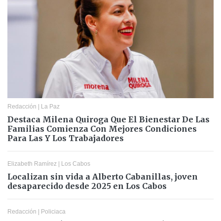
Redacción
|
La Paz
Destaca Milena Quiroga Que El Bienestar De Las
Familias Comienza Con Mejores Condiciones
Para Las Y Los Trabajadores
Elizabeth Ramírez
|
Los Cabos
Localizan sin vida a Alberto Cabanillas, joven
desaparecido desde 2025 en Los Cabos
Redacción
|
Policiaca