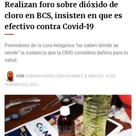
Realizan foro sobre dióxido de
cloro en BCS, insisten en que es
efectivo contra Covid-19
Promotores de la cura milagrosa “no saben dónde se
vende” la sustancia que la OMS considera dañina para la
salud.
POR
RODRIGO REBOLLEDO RAMIREZ
|
MARTES, 16 DE
FEBRERO DE 2021.