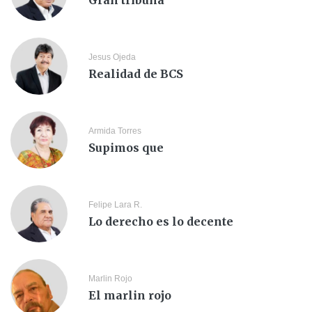
Jesus Ojeda
Realidad de BCS
Armida Torres
Supimos que
Felipe Lara R.
Lo derecho es lo decente
Marlin Rojo
El marlin rojo