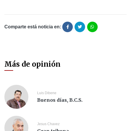
Comparte está noticia en:
Más de opinión
Luis Dibene
Buenos días, B.C.S.
Jesus Chavez
Gran tribuna