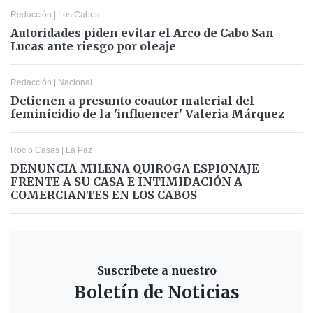
Redacción
|
Los Cabos
Autoridades piden evitar el Arco de Cabo San
Lucas ante riesgo por oleaje
Redacción
|
Nacional
Detienen a presunto coautor material del
feminicidio de la 'influencer' Valeria Márquez
Rocio Casas
|
La Paz
DENUNCIA MILENA QUIROGA ESPIONAJE
FRENTE A SU CASA E INTIMIDACIÓN A
COMERCIANTES EN LOS CABOS
Suscríbete a nuestro
Boletín de Noticias