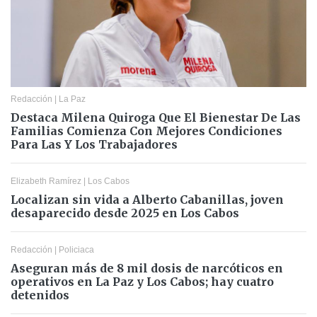
Redacción
|
La Paz
Destaca Milena Quiroga Que El Bienestar De Las
Familias Comienza Con Mejores Condiciones
Para Las Y Los Trabajadores
Elizabeth Ramírez
|
Los Cabos
Localizan sin vida a Alberto Cabanillas, joven
desaparecido desde 2025 en Los Cabos
Redacción
|
Policiaca
Aseguran más de 8 mil dosis de narcóticos en
operativos en La Paz y Los Cabos; hay cuatro
detenidos