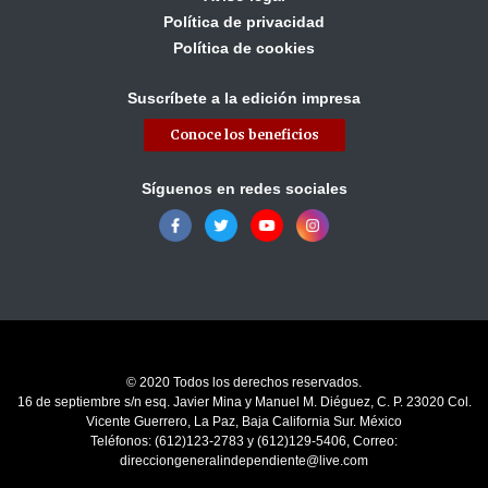
Política de privacidad
Política de cookies
Suscríbete a la edición impresa
Conoce los beneficios
Síguenos en redes sociales
© 2020 Todos los derechos reservados.
16 de septiembre s/n esq. Javier Mina y Manuel M. Diéguez, C. P. 23020 Col.
Vicente Guerrero, La Paz, Baja California Sur. México
Teléfonos: (612)123-2783 y (612)129-5406, Correo:
direcciongeneralindependiente@live.com