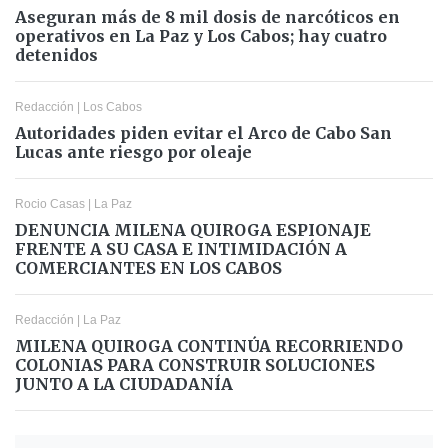
Aseguran más de 8 mil dosis de narcóticos en
operativos en La Paz y Los Cabos; hay cuatro
detenidos
Redacción
|
Los Cabos
Autoridades piden evitar el Arco de Cabo San
Lucas ante riesgo por oleaje
Rocio Casas
|
La Paz
DENUNCIA MILENA QUIROGA ESPIONAJE
FRENTE A SU CASA E INTIMIDACIÓN A
COMERCIANTES EN LOS CABOS
Redacción
|
La Paz
MILENA QUIROGA CONTINÚA RECORRIENDO
COLONIAS PARA CONSTRUIR SOLUCIONES
JUNTO A LA CIUDADANÍA