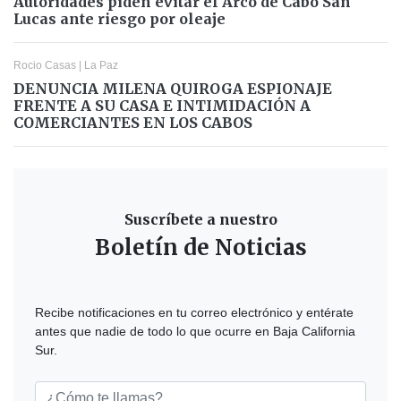
Autoridades piden evitar el Arco de Cabo San
Lucas ante riesgo por oleaje
Rocio Casas
|
La Paz
DENUNCIA MILENA QUIROGA ESPIONAJE
FRENTE A SU CASA E INTIMIDACIÓN A
COMERCIANTES EN LOS CABOS
Suscríbete a nuestro
Boletín de Noticias
Recibe notificaciones en tu correo electrónico y entérate
antes que nadie de todo lo que ocurre en Baja California
Sur.