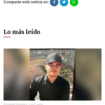
Comparte está noticia en:
Lo más leído
Elizabeth Ramírez
|
Los Cabos