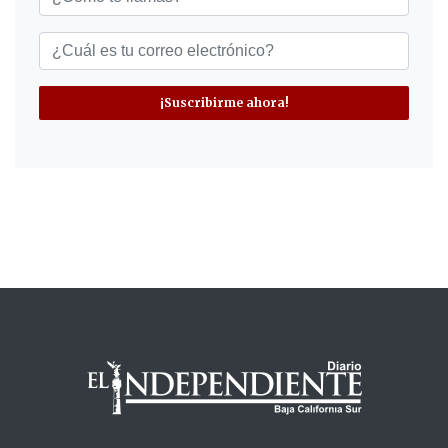
¡Suscribirme ahora!