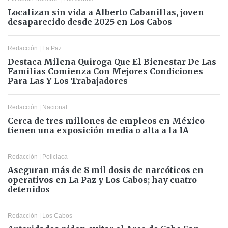
Localizan sin vida a Alberto Cabanillas, joven
desaparecido desde 2025 en Los Cabos
Redacción
|
La Paz
Destaca Milena Quiroga Que El Bienestar De Las
Familias Comienza Con Mejores Condiciones
Para Las Y Los Trabajadores
Redacción
|
Nacional
Cerca de tres millones de empleos en México
tienen una exposición media o alta a la IA
Redacción
|
Policiaca
Aseguran más de 8 mil dosis de narcóticos en
operativos en La Paz y Los Cabos; hay cuatro
detenidos
Redacción
|
Los Cabos