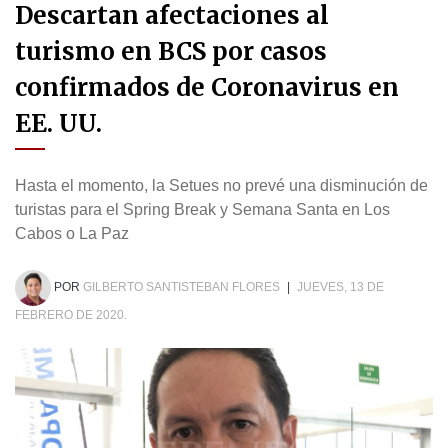
Descartan afectaciones al
turismo en BCS por casos
confirmados de Coronavirus en
EE. UU.
Hasta el momento, la Setues no prevé una disminución de
turistas para el Spring Break y Semana Santa en Los
Cabos o La Paz
POR
GILBERTO SANTISTEBAN FLORES
|
JUEVES, 13 DE
FEBRERO DE 2020.