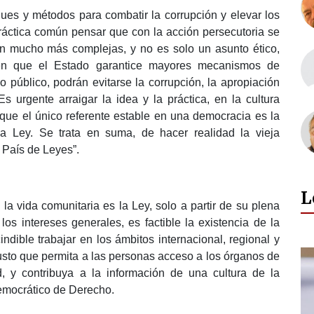
ues y métodos para combatir la corrupción y elevar los
práctica común pensar que con la acción persecutoria se
n mucho más complejas, y no es solo un asunto ético,
a en que el Estado garantice mayores mecanismos de
o público, podrán evitarse la corrupción, la apropiación
s urgente arraigar la idea y la práctica, en la cultura
 que el único referente estable en una democracia es la
a Ley. Se trata en suma, de hacer realidad la vieja
 País de Leyes”.
L
la vida comunitaria es la Ley, solo a partir de su plena
os intereses generales, es factible la existencia de la
cindible trabajar en los ámbitos internacional, regional y
 justo que permita a las personas acceso a los órganos de
, y contribuya a la información de una cultura de la
Democrático de Derecho.