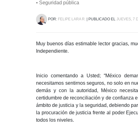
• Seguridad pública
POR:
FELIPE LARA R.
| PUBLICADO EL
JUEVES, 7 
Muy buenos días estimable lector gracias, muc
Independiente.
Inicio comentando a Usted; “México deman
necesitamos sentirnos seguros, no solo en nues
demás y con la autoridad, México necesita
certidumbre de reconciliación y de confianza 
ámbito de justicia y la seguridad, debiendo pa
la procuración de justicia frente al poder Ejec
todos los niveles.