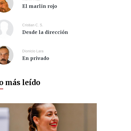
El marlin rojo
Cristian C. S.
Desde la dirección
Dionicio Lara
En privado
o más leído