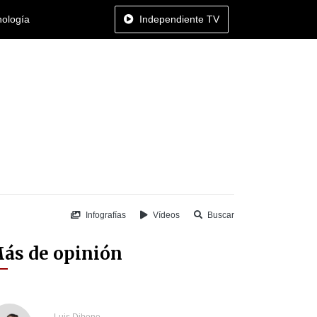
nología
Independiente TV
Infografías
Vídeos
Buscar
ás de opinión