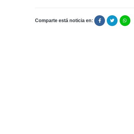
Comparte está noticia en: