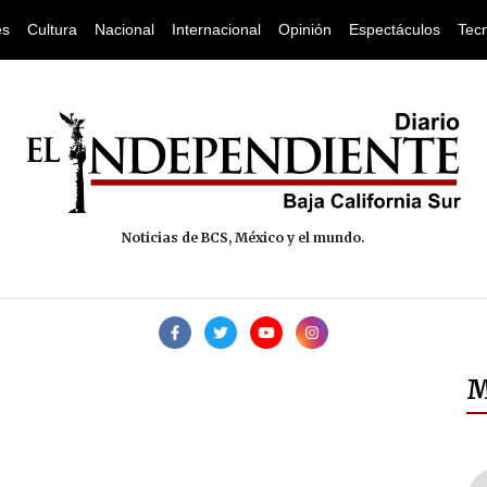
es
Cultura
Nacional
Internacional
Opinión
Espectáculos
Tec
Noticias de BCS, México y el mundo.
M