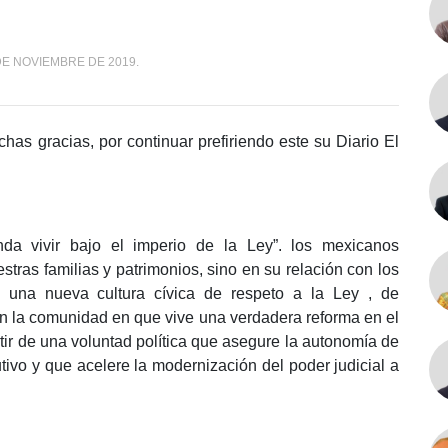
DE NOVIEMBRE DE 2019.
has gracias, por continuar prefiriendo este su Diario El
da vivir bajo el imperio de la Ley”. los mexicanos
tras familias y patrimonios, sino en su relación con los
 una nueva cultura cívica de respeto a la Ley , de
en la comunidad en que vive una verdadera reforma en el
rtir de una voluntad política que asegure la autonomía de
utivo y que acelere la modernización del poder judicial a