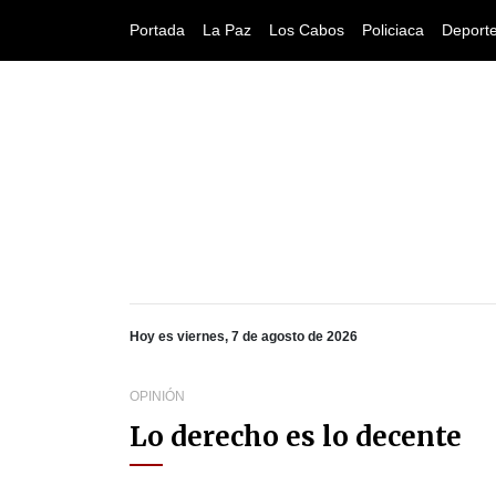
Portada
La Paz
Los Cabos
Policiaca
Deport
Hoy es viernes, 7 de agosto de 2026
OPINIÓN
Lo derecho es lo decente