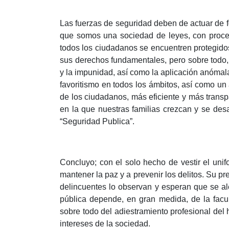
Las fuerzas de seguridad deben de actuar de 
que somos una sociedad de leyes, con proceso
todos los ciudadanos se encuentren protegido
sus derechos fundamentales, pero sobre todo,
y la impunidad, así como la aplicación anómala 
favoritismo en todos los ámbitos, así como un
de los ciudadanos, más eficiente y más trans
en la que nuestras familias crezcan y se desa
“Seguridad Publica”.
Concluyo; con el solo hecho de vestir el unif
mantener la paz y a prevenir los delitos. Su p
delincuentes lo observan y esperan que se ale
pública depende, en gran medida, de la facu
sobre todo del adiestramiento profesional del
intereses de la sociedad.