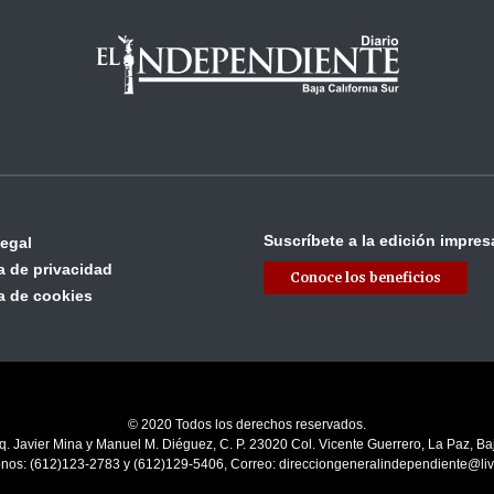
Suscríbete a la edición impres
legal
ca de privacidad
Conoce los beneficios
ca de cookies
© 2020 Todos los derechos reservados.
q. Javier Mina y Manuel M. Diéguez, C. P. 23020 Col. Vicente Guerrero, La Paz, Baj
onos: (612)123-2783 y (612)129-5406, Correo: direcciongeneralindependiente@li